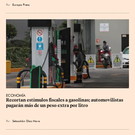
Por
Europa Press
ECONOMÍA
Recortan estímulos fiscales a gasolinas; automovilistas 
pagarán más de un peso extra por litro
Por
Sebastián Díaz Mora