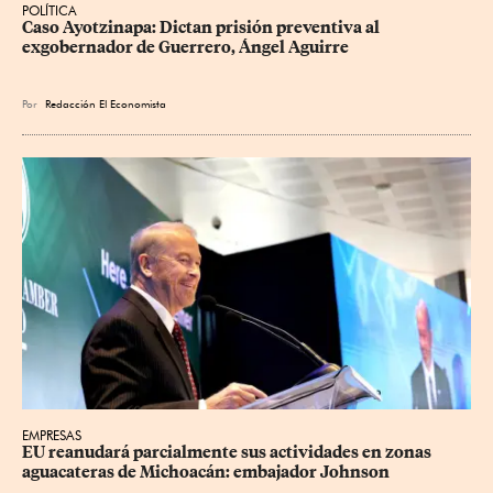
POLÍTICA
Caso Ayotzinapa: Dictan prisión preventiva al 
exgobernador de Guerrero, Ángel Aguirre
Por
Redacción El Economista
EMPRESAS
EU reanudará parcialmente sus actividades en zonas 
aguacateras de Michoacán: embajador Johnson