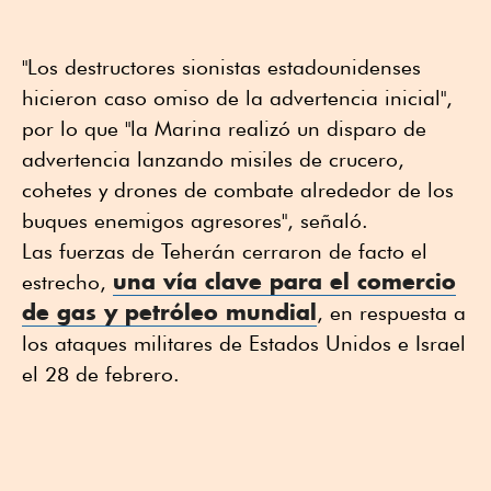
"Los destructores sionistas estadounidenses
hicieron caso omiso de la advertencia inicial",
por lo que "la Marina realizó un disparo de
advertencia lanzando misiles de crucero,
cohetes y drones de combate alrededor de los
buques enemigos agresores", señaló.
Las fuerzas de Teherán cerraron de facto el
una vía clave para el comercio
estrecho,
de gas y petróleo mundial
, en respuesta a
los ataques militares de Estados Unidos e Israel
el 28 de febrero.