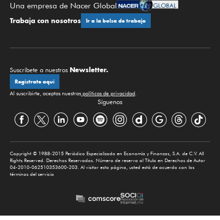
Una empresa de Nacer Global
Trabaja con nosotros
Ir a la bolsa de trabajo
Newsletter.
Suscríbete a nuestros
Regístrate aquí
Al suscribirte, aceptas nuestras
políticas de privacidad
.
Síguenos
Copyright © 1988-2015 Periódico Especializado en Economía y Finanzas, S.A. de C.V. All
Rights Reserved. Derechos Reservados. Número de reserva al Título en Derechos de Autor
04-2010-062510353600-203. Al visitar esta página, usted está de acuerdo con los
términos del servicio