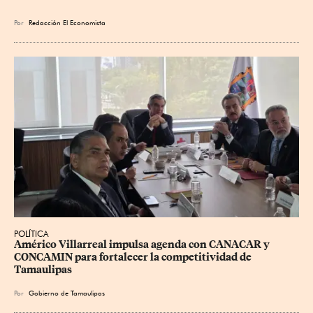
Por
Redacción El Economista
POLÍTICA
Américo Villarreal impulsa agenda con CANACAR y 
CONCAMIN para fortalecer la competitividad de 
Tamaulipas
Por
Gobierno de Tamaulipas