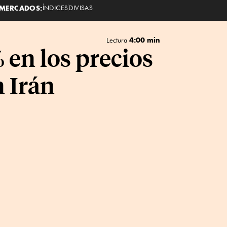
MERCADOS:
ÍNDICES
DIVISAS
4:00 min
Lectura
 en los precios
n Irán