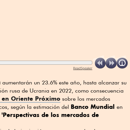
ReadSpeaker
a
aumentarán un 23.6% este año, hasta alcanzar su
asión rusa de Ucrania en 2022, como consecuencia
a en Oriente Próximo
sobre los mercados
Banco Mundial
cos, según la estimación del
en
'Perspectivas de los mercados de
e