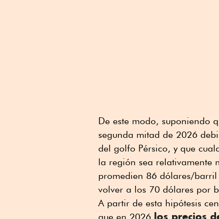
De este modo, suponiendo q
segunda mitad de 2026 debid
del golfo Pérsico, y que cual
la región sea relativamente 
promedien 86 dólares/barril 
volver a los 70 dólares por b
A partir de esta hipótesis ce
los precios de
que en 2026