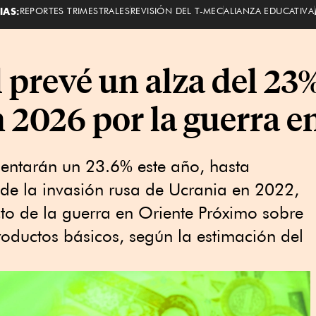
IAS:
REPORTES TRIMESTRALES
REVISIÓN DEL T-MEC
ALIANZA EDUCATIVA
prevé un alza del 23%
n 2026 por la guerra e
mentarán un 23.6% este año, hasta
sde la invasión rusa de Ucrania en 2022,
o de la guerra en Oriente Próximo sobre
oductos básicos, según la estimación del