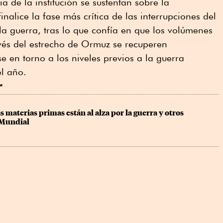
a de la institución se sustentan sobre la
nalice la fase más crítica de las interrupciones del
la guerra, tras lo que confía en que los volúmenes
avés del estrecho de Ormuz se recuperen
e en torno a los niveles previos a la guerra
el año.
r
s materias primas están al alza por la guerra y otros 
 Mundial