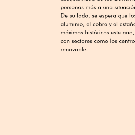
personas más a una situació
De su lado, se espera que l
aluminio, el cobre y el est
máximos históricos este año
con sectores como los centros
renovable.