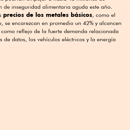
n de inseguridad alimentaria aguda este año.
precios de los metales básicos
os
, como el
año, se encarezcan en promedio un 42% y alcancen
, como reflejo de la fuerte demanda relacionada
 de datos, los vehículos eléctricos y la energía