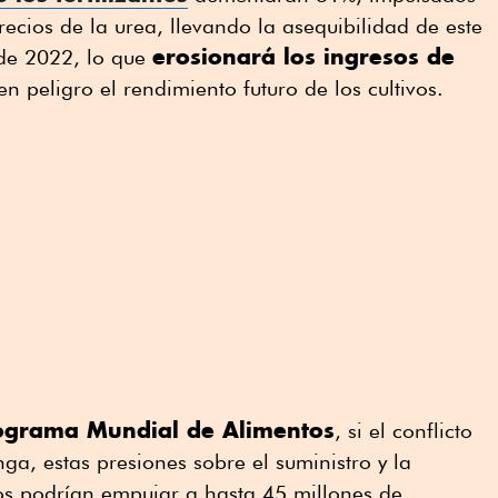
ecios de la urea, llevando la asequibilidad de este
erosionará los ingresos de
sde 2022, lo que
n peligro el rendimiento futuro de los cultivos.
ograma Mundial de Alimentos
, si el conflicto
ga, estas presiones sobre el suministro y la
tos podrían empujar a hasta 45 millones de