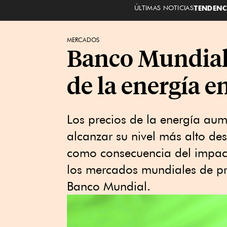
ÚLTIMAS NOTICIAS
TENDENC
MERCADOS
Banco Mundial 
de la energía e
Los precios de la energía au
alcanzar su nivel más alto de
como consecuencia del impact
los mercados mundiales de pr
Banco Mundial.