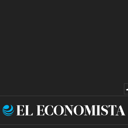
El
Economista