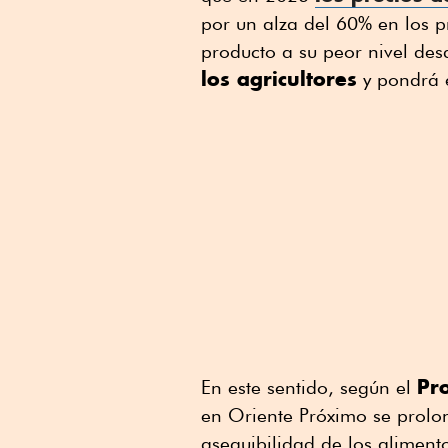
por un alza del 60% en los pr
producto a su peor nivel de
los agricultores
y pondrá e
Pr
En este sentido, según el
en Oriente Próximo se prolon
asequibilidad de los alimen