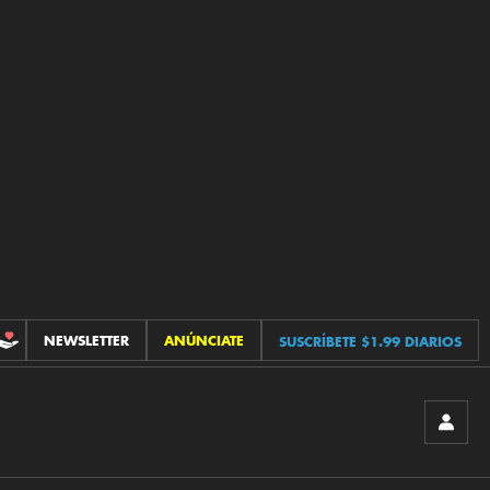
NEWSLETTER
ANÚNCIATE
SUSCRÍBETE $1.99 DIARIOS
CONTRIBUCIONES
INICIA
SESIÓ