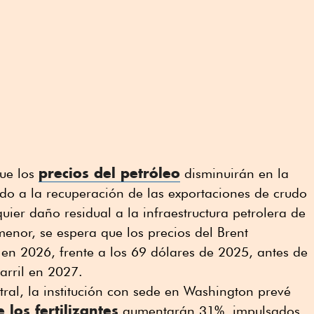
precios del petróleo
ue los
disminuirán en la
o a la recuperación de las exportaciones de crudo
quier daño residual a la infraestructura petrolera de
menor, se espera que los precios del Brent
en 2026, frente a los 69 dólares de 2025, antes de
arril en 2027.
ntral, la institución con sede en Washington prevé
 los fertilizantes
aumentarán 31%, impulsados