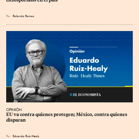
ciclosporiasis en el país
Por
Rolando Ramos
OPINIÓN
EU va contra quienes protegen; México, contra quienes 
disparan
Por
Eduardo Ruiz-Healy