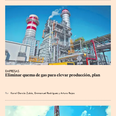
EMPRESAS
Eliminar quema de gas para elevar producción, plan
Por
Karol García Zubía
,
Emmanuel Rodríguez
y
Arturo Rojas