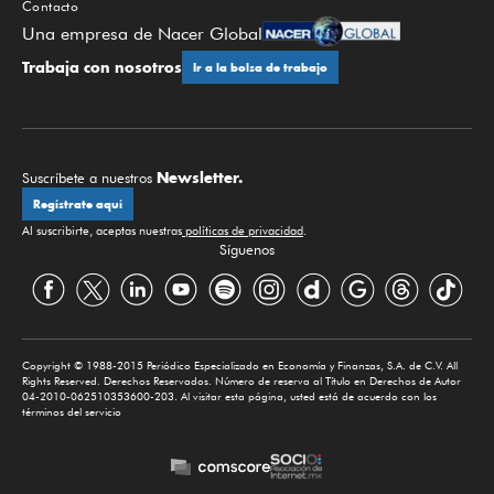
Contacto
Una empresa de Nacer Global
Trabaja con nosotros
Ir a la bolsa de trabajo
Newsletter.
Suscríbete a nuestros
Regístrate aquí
Al suscribirte, aceptas nuestras
políticas de privacidad
.
Síguenos
Copyright © 1988-2015 Periódico Especializado en Economía y Finanzas, S.A. de C.V. All
Rights Reserved. Derechos Reservados. Número de reserva al Título en Derechos de Autor
04-2010-062510353600-203. Al visitar esta página, usted está de acuerdo con los
términos del servicio