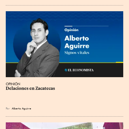
OPINIÓN
Delaciones en Zacatecas
Por
Alberto Aguirre