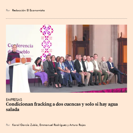
Por
Redacción El Economista
EMPRESAS
Condicionan fracking a dos cuencas y solo si hay agua 
salada
Por
Karol García Zubía
,
Emmanuel Rodríguez
y
Arturo Rojas