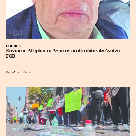
POLÍTICA
Envían al Altiplano a Aguirre; ocultó datos de Ayotzi: 
FGR
Por
Maritza Pérez