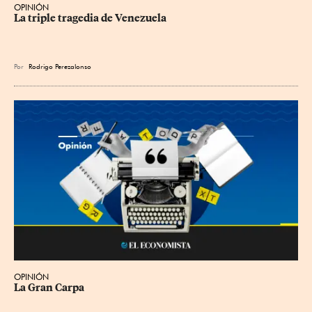
OPINIÓN
La triple tragedia de Venezuela
Por
Rodrigo Perezalonso
OPINIÓN
La Gran Carpa