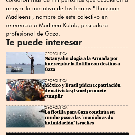
apoyar la iniciativa de los barcos "Thousand
Madleens", nombre de este colectivo en
referencia a Madleen Kulab, pescadora
profesional de Gaza.
Te puede interesar
GEOPOLÍTICA
Netanyahu elogia a la Armada por 
interceptar la flotilla con destino a 
Gaza
GEOPOLÍTICA
México y Brasil piden repatriación 
de activistas; Israel promete 
cumplir
GEOPOLÍTICA
La flotilla para Gaza continúa su 
rumbo pese a las "maniobras de 
intimidación" israelíes