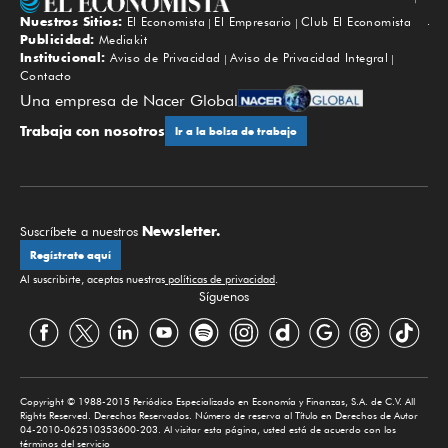
Nuestros Sitios:
El Economista
El Empresario
Club El Economista
Subir
Publicidad:
Mediakit
Institucional:
Aviso de Privacidad
Aviso de Privacidad Integral
Contacto
Una empresa de Nacer Global
Trabaja con nosotros
Ir a la bolsa de trabajo
Newsletter.
Suscríbete a nuestros
Regístrate aquí
Al suscribirte, aceptas nuestras
políticas de privacidad
.
Síguenos
Copyright © 1988-2015 Periódico Especializado en Economía y Finanzas, S.A. de C.V. All
Rights Reserved. Derechos Reservados. Número de reserva al Título en Derechos de Autor
04-2010-062510353600-203. Al visitar esta página, usted está de acuerdo con los
términos del servicio