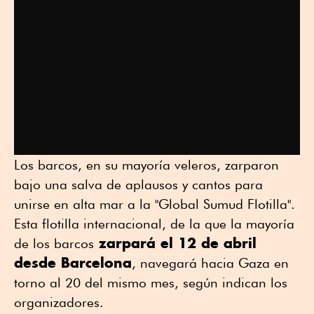
Los barcos, en su mayoría veleros, zarparon
bajo una salva de aplausos y cantos para
unirse en alta mar a la "Global Sumud Flotilla".
Esta flotilla internacional, de la que la mayoría
zarpará el 12 de abril
de los barcos
desde Barcelona
, navegará hacia Gaza en
torno al 20 del mismo mes, según indican los
organizadores.