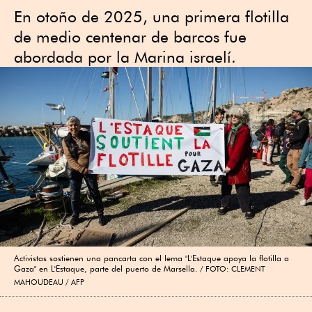
En otoño de 2025, una primera flotilla
de medio centenar de barcos fue
abordada por la Marina israelí.
Activistas sostienen una pancarta con el lema "L'Estaque apoya la flotilla a
Gaza" en L'Estaque, parte del puerto de Marsella.
FOTO: CLEMENT
MAHOUDEAU / AFP