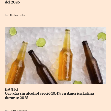
del 2026
Por
Cristian Téllez
EMPRESAS
Cerveza sin alcohol creció 10.4% en América Latina 
durante 2025
Por
Judith Santiago