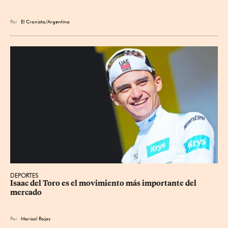
Por
El Cronista/Argentina
DEPORTES
Isaac del Toro es el movimiento más importante del 
mercado
Por
Marisol Rojas