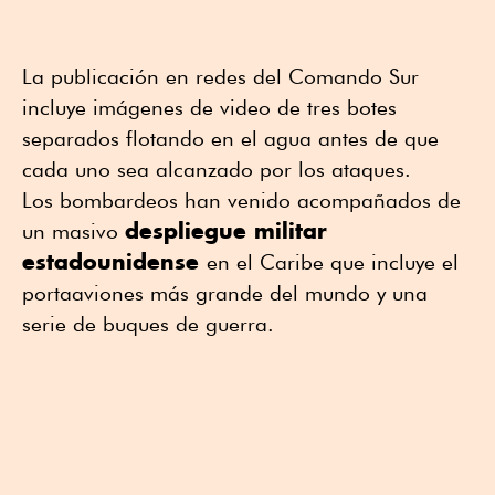
La publicación en redes del Comando Sur
incluye imágenes de video de tres botes
separados flotando en el agua antes de que
cada uno sea alcanzado por los ataques.
Los bombardeos han venido acompañados de
despliegue militar
un masivo
estadounidense
en el Caribe que incluye el
portaaviones más grande del mundo y una
serie de buques de guerra.