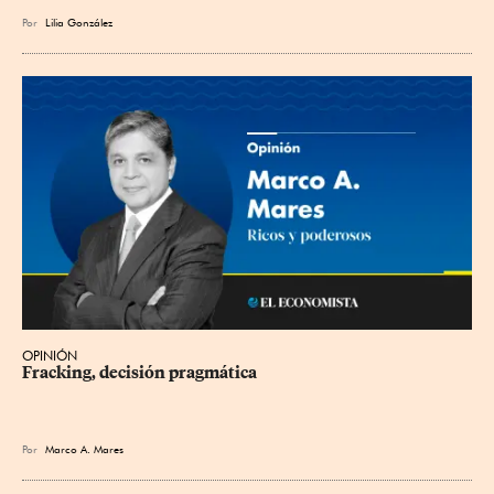
Por
Lilia González
OPINIÓN
Fracking, decisión pragmática
Por
Marco A. Mares