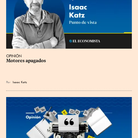
OPINIÓN
Motores apagados
Por
Isaac Katz