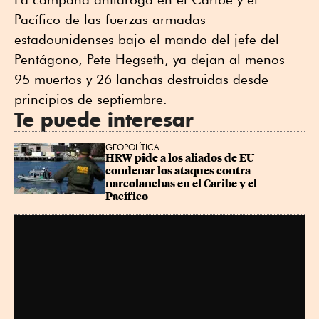
Pacífico de las fuerzas armadas
estadounidenses bajo el mando del jefe del
Pentágono, Pete Hegseth, ya dejan al menos
95 muertos y 26 lanchas destruidas desde
principios de septiembre.
Te puede interesar
GEOPOLÍTICA
HRW pide a los aliados de EU 
condenar los ataques contra 
narcolanchas en el Caribe y el 
Pacífico