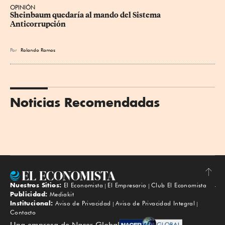
OPINIÓN
Sheinbaum quedaría al mando del Sistema 
Anticorrupción
Por
Rolando Ramos
Noticias Recomendadas
Nuestros Sitios:
El Economista
El Empresario
Club El Economista
Subir
Publicidad:
Mediakit
Institucional:
Aviso de Privacidad
Aviso de Privacidad Integral
Contacto
Una empresa de Nacer Global