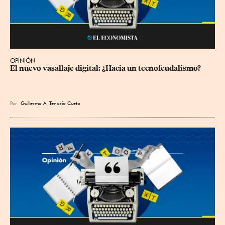
OPINIÓN
El nuevo vasallaje digital: ¿Hacia un tecnofeudalismo?
Por
Guillermo A. Tenorio Cueto