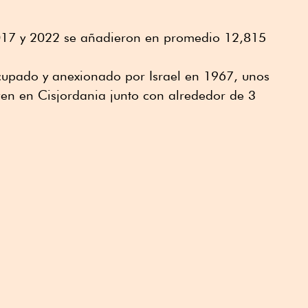
2017 y 2022 se añadieron en promedio 12,815
.
ocupado y anexionado por Israel en 1967, unos
ven en Cisjordania junto con alrededor de 3