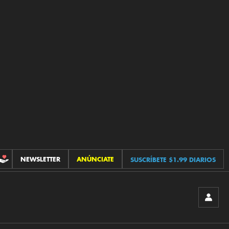
NEWSLETTER
ANÚNCIATE
SUSCRÍBETE $1.99 DIARIOS
CONTRIBUCIONES
INICIA
SESIÓ