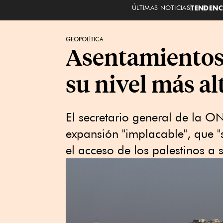
ÚLTIMAS NOTICIAS
TENDENC
GEOPOLÍTICA
Asentamientos 
su nivel más a
El secretario general de la O
expansión "implacable", que "
el acceso de los palestinos a s