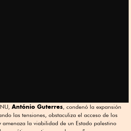
António Guterres
 ONU,
, condenó la expansión
ando las tensiones, obstaculiza el acceso de los
 amenaza la viabilidad de un Estado palestino