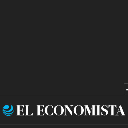
El
Economista