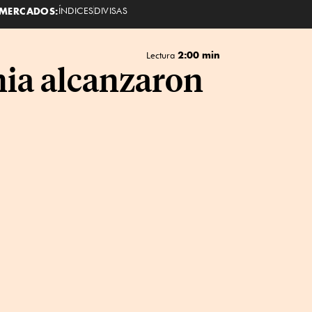
MERCADOS:
ÍNDICES
DIVISAS
2:00 min
Lectura
nia alcanzaron