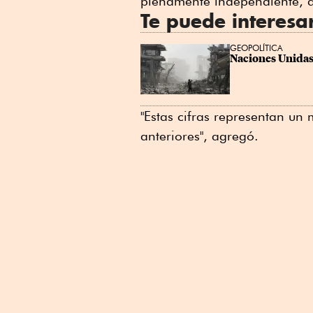
plenamente independiente, d
Te puede interesa
GEOPOLÍTICA
Naciones Unidas
"Estas cifras representan 
anteriores", agregó.