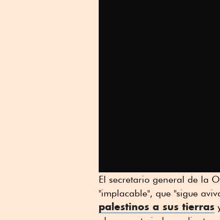
El secretario general de la
"implacable", que "sigue aviv
palestinos a sus tierras
y