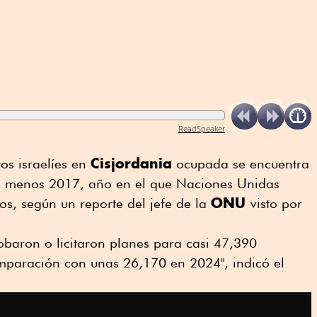
ReadSpeaker
Cisjordania
os israelíes en
ocupada se encuentra
al menos 2017, año en el que Naciones Unidas
ONU
os, según un reporte del jefe de la
visto por
obaron o licitaron planes para casi 47,390
mparación con unas 26,170 en 2024", indicó el