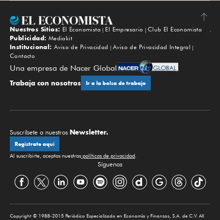
Nuestros Sitios:
El Economista
El Empresario
Club El Economista
Subir
Publicidad:
Mediakit
Institucional:
Aviso de Privacidad
Aviso de Privacidad Integral
Contacto
Una empresa de Nacer Global
Trabaja con nosotros
Ir a la bolsa de trabajo
Newsletter.
Suscríbete a nuestros
Regístrate aquí
Al suscribirte, aceptas nuestras
políticas de privacidad
.
Síguenos
Copyright © 1988-2015 Periódico Especializado en Economía y Finanzas, S.A. de C.V. All