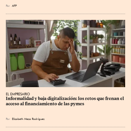
Por
AFP
EL EMPRESARIO
Informalidad y baja digitalización: los retos que frenan el 
acceso al financiamiento de las pymes
Por
Elizabeth Meza Rodríguez