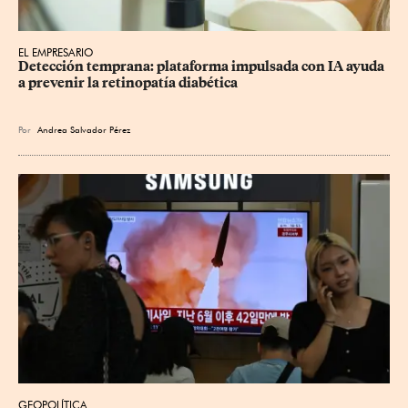
EL EMPRESARIO
Detección temprana: plataforma impulsada con IA ayuda 
a prevenir la retinopatía diabética
Por
Andrea Salvador Pérez
GEOPOLÍTICA