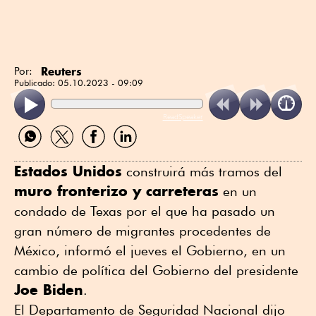
Reuters
Por:
Publicado:
05.10.2023 - 09:09
ReadSpeaker
Compartir
Compartir
Compartir
Compartir
por
por
por
por
WhatsApp
Twitter
Facebook
Linkedin
Estados Unidos
construirá más tramos del
muro fronterizo y carreteras
en un
condado de Texas por el que ha pasado un
gran número de migrantes procedentes de
México, informó el jueves el Gobierno, en un
cambio de política del Gobierno del presidente
Joe Biden
.
El Departamento de Seguridad Nacional dijo