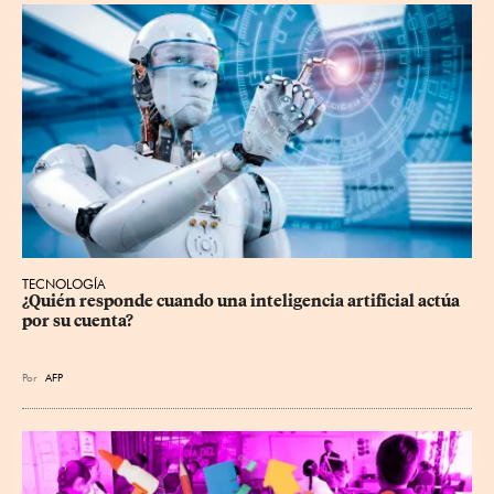
TECNOLOGÍA
¿Quién responde cuando una inteligencia artificial actúa 
por su cuenta?
Por
AFP