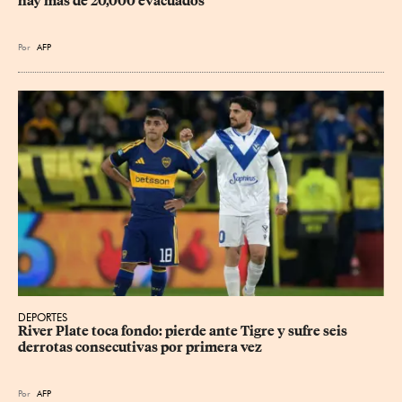
hay más de 20,000 evacuados
Por
AFP
DEPORTES
River Plate toca fondo: pierde ante Tigre y sufre seis 
derrotas consecutivas por primera vez
Por
AFP