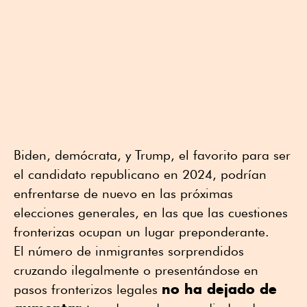
Biden, demócrata, y Trump, el favorito para ser
el candidato republicano en 2024, podrían
enfrentarse de nuevo en las próximas
elecciones generales, en las que las cuestiones
fronterizas ocupan un lugar preponderante.
El número de inmigrantes sorprendidos
cruzando ilegalmente o presentándose en
no ha dejado de
pasos fronterizos legales