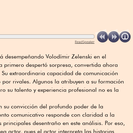
ReadSpeaker
stá desempeñando Volodímir Zelenski en el
ia primero despertó sorpresa, convertida ahora
 Su extraordinaria capacidad de comunicación
o por rivales. Algunos la atribuyen a su formación
o su talento y experiencia profesional no es la
en su convicción del profundo poder de la
nto comunicativo responde con claridad a la
s principales desentraño en este análisis. Por eso,
a actor, pues el actor interpreta las historias