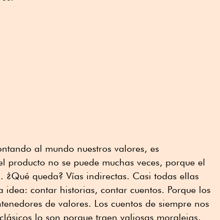
contando al mundo nuestros valores, es
l producto no se puede muchas veces, porque el
. ¿Qué queda? Vías indirectas. Casi todas ellas
 idea: contar historias, contar cuentos. Porque los
tenedores de valores. Los cuentos de siempre nos
 clásicos lo son porque traen valiosas moralejas.