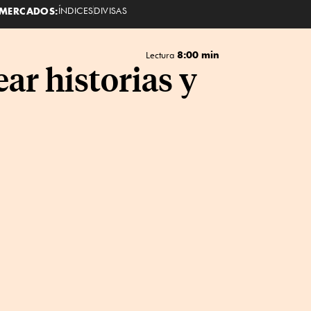
MERCADOS:
ÍNDICES
DIVISAS
8:00 min
Lectura
ar historias y