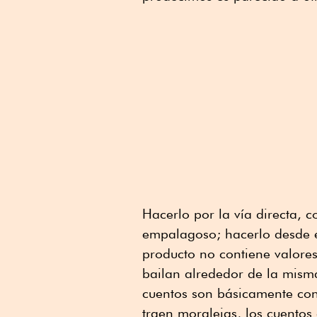
Hacerlo por la vía directa, 
empalagoso; hacerlo desde e
producto no contiene valores
bailan alrededor de la misma
cuentos son básicamente con
traen moralejas, los cuentos