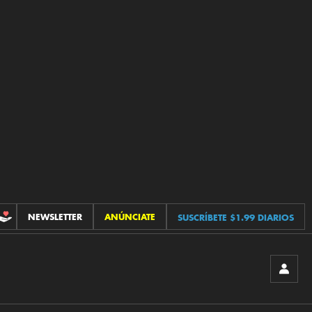
NEWSLETTER
ANÚNCIATE
SUSCRÍBETE $1.99 DIARIOS
CONTRIBUCIONES
INICIA
SESIÓ