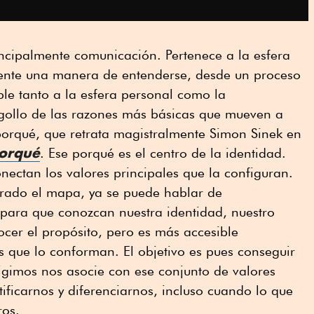
ncipalmente comunicación. Pertenece a la esfera
ente una manera de entenderse, desde un proceso
le tanto a la esfera personal como la
ogollo de las razones más básicas que mueven a
l porqué, que retrata magistralmente Simon Sinek en
porqué
. Ese porqué es el centro de la identidad.
onectan los valores principales que la configuran.
urado el mapa, ya se puede hablar de
ara que conozcan nuestra identidad, nuestro
cer el propósito, pero es más accesible
s que lo conforman. El objetivo es pues conseguir
rigimos nos asocie con ese conjunto de valores
tificarnos y diferenciarnos, incluso cuando lo que
ros.