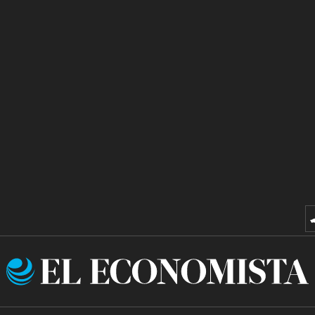
El
Economista