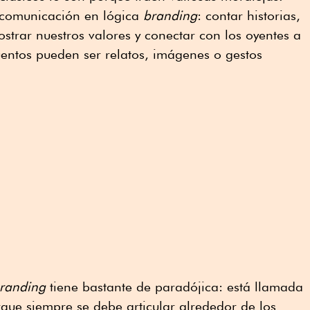
a comunicación en lógica
branding
: contar historias,
strar nuestros valores y conectar con los oyentes a
cuentos pueden ser relatos, imágenes o gestos
randing
tiene bastante de paradójica: está llamada
rque siempre se debe articular alrededor de los