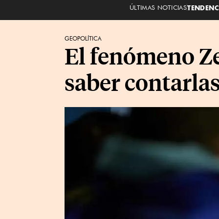
ÚLTIMAS NOTICIAS
TENDENC
GEOPOLÍTICA
El fenómeno Zel
saber contarla