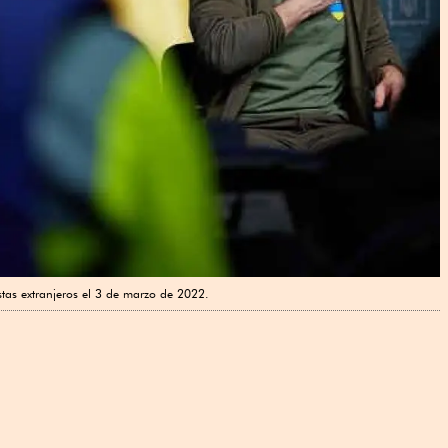
stas extranjeros el 3 de marzo de 2022.