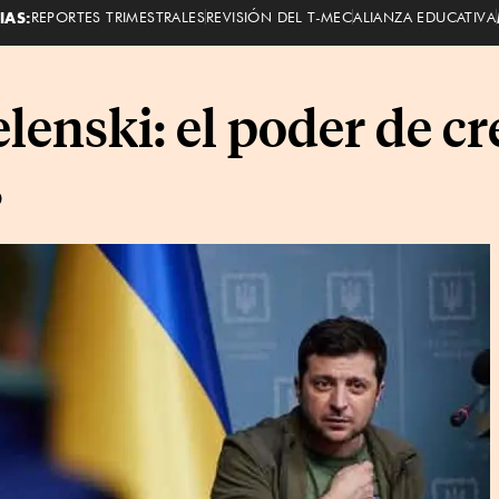
IAS:
REPORTES TRIMESTRALES
REVISIÓN DEL T-MEC
ALIANZA EDUCATIVA
enski: el poder de cre
s