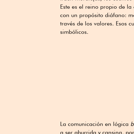
Este es el reino propio de l
con un propósito diáfano: mo
través de los valores. Esos 
simbólicos.
La comunicación en lógica
b
a ser aburrida y cansina, po