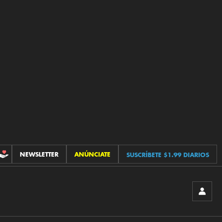
NEWSLETTER
ANÚNCIATE
SUSCRÍBETE $1.99 DIARIOS
CONTRIBUCIONES
INICIA
SESIÓ