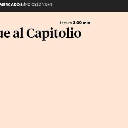
MERCADOS:
ÍNDICES
DIVISAS
3:00 min
Lectura
e al Capitolio