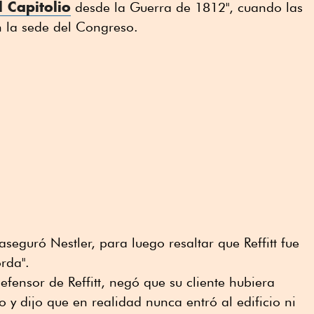
l Capitolio
desde la Guerra de 1812", cuando las
n la sede del Congreso.
aseguró Nestler, para luego resaltar que Reffitt fue
rda".
fensor de Reffitt, negó que su cliente hubiera
io y dijo que en realidad nunca entró al edificio ni