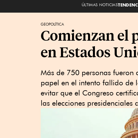
ÚLTIMAS NOTICIAS
TENDENC
GEOPOLÍTICA
Comienzan el pr
en Estados Un
Más de 750 personas fueron a
papel en el intento fallido d
evitar que el Congreso certifi
las elecciones presidenciales