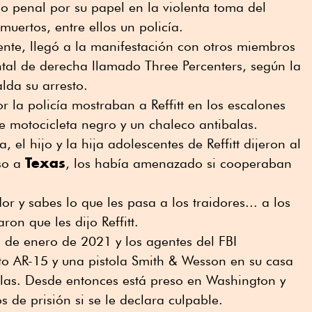
io penal por su papel en la violenta toma del
muertos, entre ellos un policía.
cente, llegó a la manifestación con otros miembros
al de derecha llamado Three Percenters, según la
lda su arresto.
r la policía mostraban a Reffitt en los escalones
e motocicleta negro y un chaleco antibalas.
 el hijo y la hija adolescentes de Reffitt dijeron al
Texas
eso a
, los había amenazado si cooperaban
or y sabes lo que les pasa a los traidores... a los
ron que les dijo Reffitt.
 de enero de 2021 y los agentes del FBI
to AR-15 y una pistola Smith & Wesson en su casa
llas. Desde entonces está preso en Washington y
 de prisión si se le declara culpable.