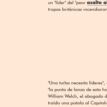
asalto a
un "líder" del "peor
tropas británicas incendiaro
"Una turba necesita líderes", 
"la punta de lanza de esta ho
William Welch, el abogado de
traído una pistola al Capitol