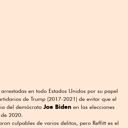
arrestadas en todo Estados Unidos por su papel
partidarios de Trump (2017-2021) de evitar que el
Joe Biden
oria del demócrata
en las elecciones
 de 2020.
on culpables de varios delitos, pero Reffitt es el