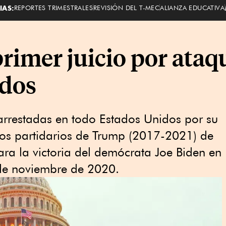
IAS:
REPORTES TRIMESTRALES
REVISIÓN DEL T-MEC
ALIANZA EDUCATIVA
imer juicio por ataqu
idos
rrestadas en todo Estados Unidos por su
e los partidarios de Trump (2017-2021) de
cara la victoria del demócrata Joe Biden en
 de noviembre de 2020.