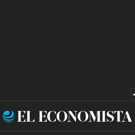
El
Economista