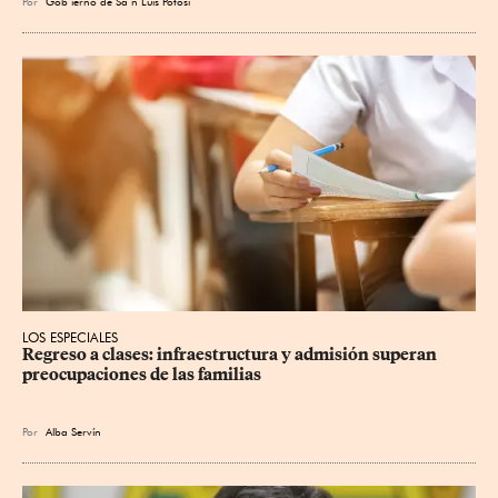
Por
Gob
ierno de Sa
n Luis Potosí
LOS ESPECIALES
Regreso a clases: infraestructura y admisión superan 
preocupaciones de las familias
Por
Alba Servín