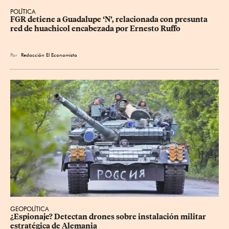
POLÍTICA
FGR detiene a Guadalupe ‘N’, relacionada con presunta 
red de huachicol encabezada por Ernesto Ruffo
Por
Redacción El Economista
GEOPOLÍTICA
¿Espionaje? Detectan drones sobre instalación militar 
estratégica de Alemania