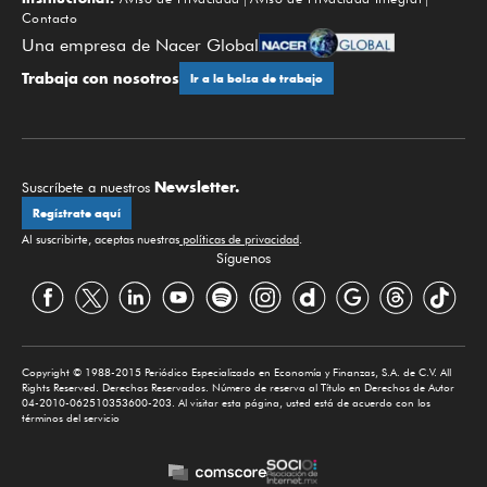
Contacto
Una empresa de Nacer Global
Trabaja con nosotros
Ir a la bolsa de trabajo
Newsletter.
Suscríbete a nuestros
Regístrate aquí
Al suscribirte, aceptas nuestras
políticas de privacidad
.
Síguenos
Copyright © 1988-2015 Periódico Especializado en Economía y Finanzas, S.A. de C.V. All
Rights Reserved. Derechos Reservados. Número de reserva al Título en Derechos de Autor
04-2010-062510353600-203. Al visitar esta página, usted está de acuerdo con los
términos del servicio