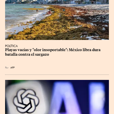
POLÍTICA
Playas vacías y "olor insoportable": México libra dura 
batalla contra el sargazo
Por
AFP