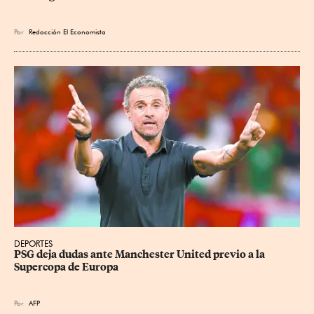
Por
Redacción El Economista
DEPORTES
PSG deja dudas ante Manchester United previo a la 
Supercopa de Europa
Por
AFP