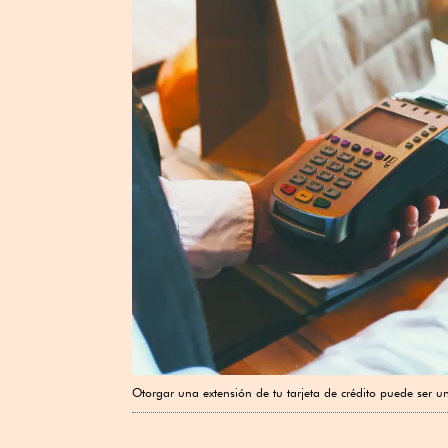
Otorgar una extensión de tu tarjeta de crédito puede ser un