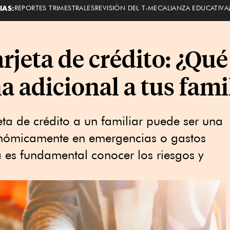
IAS:
REPORTES TRIMESTRALES
REVISIÓN DEL T-MEC
ALIANZA EDUCATIVA
rjeta de crédito: ¿Qu
a adicional a tus fami
eta de crédito a un familiar puede ser una
onómicamente en emergencias o gastos
la es fundamental conocer los riesgos y