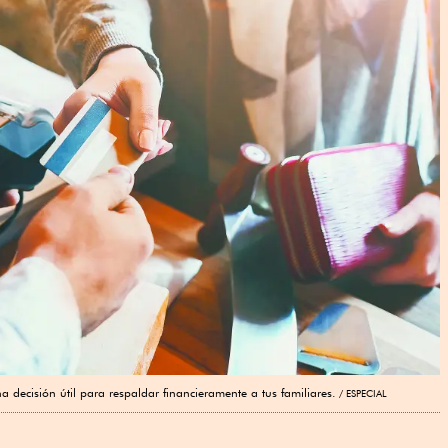
a decisión útil para respaldar financieramente a tus familiares.
ESPECIAL