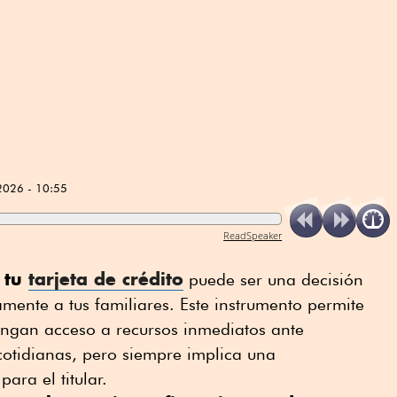
2026 - 10:55
ReadSpeaker
 tu
tarjeta de crédito
puede ser una decisión
amente a tus familiares. Este instrumento permite
engan acceso a recursos inmediatos ante
otidianas, pero siempre implica una
para el titular.