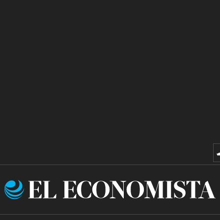
El
Economista