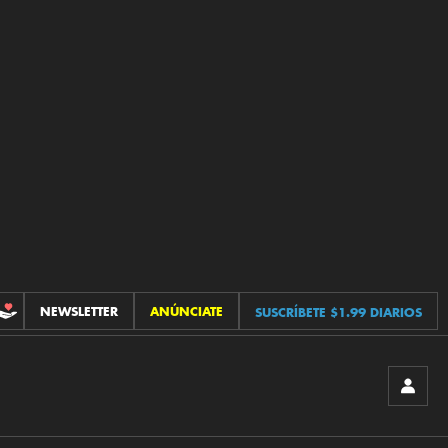
NEWSLETTER
ANÚNCIATE
SUSCRÍBETE $1.99 DIARIOS
CONTRIBUCIONES
INICIA
SESIÓ