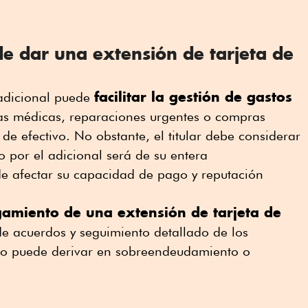
de dar una extensión de tarjeta de
facilitar la gestión de gastos
 adicional puede
as médicas, reparaciones urgentes o compras
 de efectivo. No obstante, el titular debe considerar
o por el adicional será de su entera
de afectar su capacidad de pago y reputación
gamiento de una extensión de tarjeta de
acuerdos y seguimiento detallado de los
so puede derivar en sobreendeudamiento o