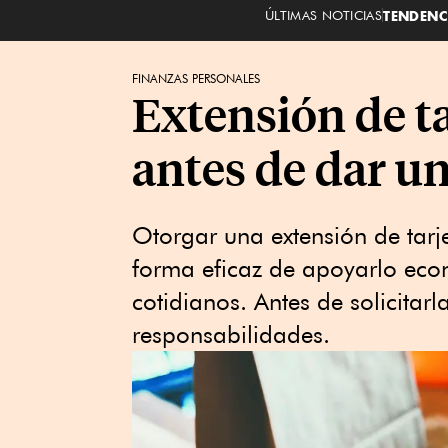
ÚLTIMAS NOTICIAS
TENDENC
FINANZAS PERSONALES
Extensión de ta
antes de dar un
Otorgar una extensión de tarj
forma eficaz de apoyarlo ec
cotidianos. Antes de solicitar
responsabilidades.