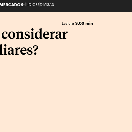
MERCADOS:
ÍNDICES
DIVISAS
3:00 min
Lectura
é considerar
liares?