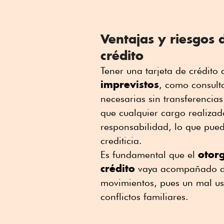
Ventajas y riesgos 
crédito
Tener una tarjeta de crédito
imprevistos
, como consult
necesarias sin transferencias
que cualquier cargo realizad
responsabilidad, lo que pue
crediticia.
otor
Es fundamental que el
crédito
vaya acompañado de 
movimientos, pues un mal u
conflictos familiares.