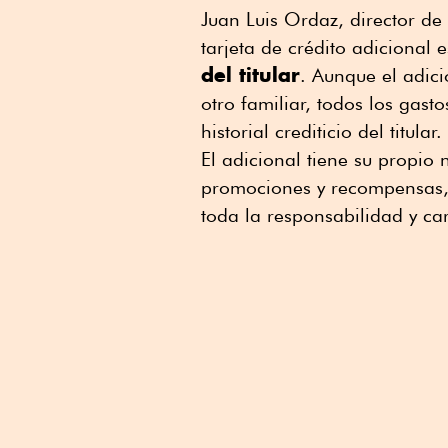
Juan Luis Ordaz, director d
tarjeta de crédito adicional 
del titular
. Aunque el adic
otro familiar, todos los gast
historial crediticio del titular
El adicional tiene su propio
promociones y recompensas
toda la responsabilidad y car