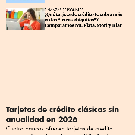
FINANZAS PERSONALES
¿Qué tarjeta de crédito te cobra más 
en las “letras chiquitas”? 
Comparamos Nu, Plata, Stori y Klar
Tarjetas de crédito clásicas sin
anualidad en 2026
Cuatro bancos ofrecen tarjetas de crédito