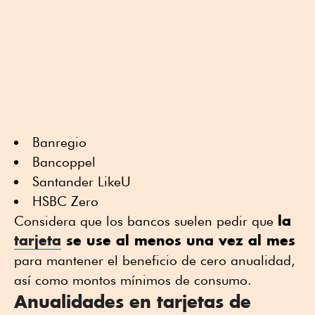
Banregio
Bancoppel
Santander LikeU
HSBC Zero
la
Considera que los bancos suelen pedir que
tarjeta
se use al menos una vez al mes
para mantener el beneficio de cero anualidad,
así como montos mínimos de consumo.
Anualidades en tarjetas de