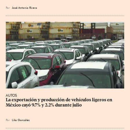
Por
José Antonio Rivera
AUTOS
La exportación y producción de vehículos ligeros en 
México cayó 9.7% y 2.2% durante julio
Por
Lilia González