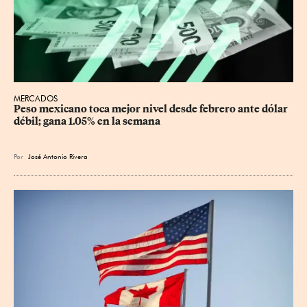
MERCADOS
Peso mexicano toca mejor nivel desde febrero ante dólar 
débil; gana 1.05% en la semana
Por
José Antonio Rivera