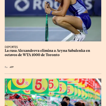
DEPORTES
La rusa Alexandrova elimina a Aryna Sabalenka en 
octavos de WTA 1000 de Toronto
Por
AFP