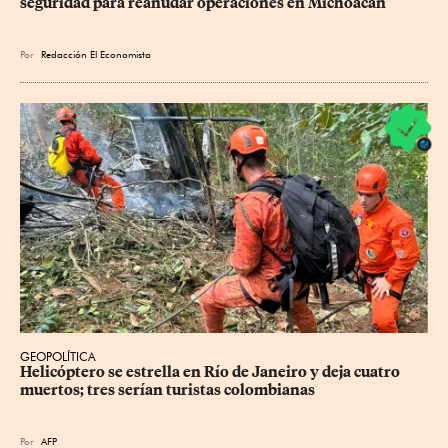
seguridad para reanudar operaciones en Michoacán
Por
Redacción El Economista
GEOPOLÍTICA
Helicóptero se estrella en Río de Janeiro y deja cuatro 
muertos; tres serían turistas colombianas
Por
AFP