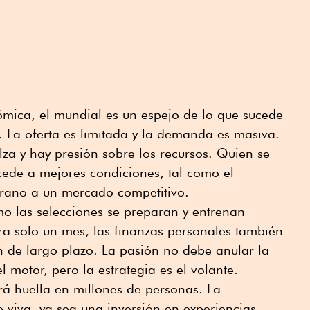
mica, el mundial es un espejo de lo que sucede
 La oferta es limitada y la demanda es masiva.
lza y hay presión sobre los recursos. Quien se
cede a mejores condiciones, tal como el
prano a un mercado competitivo.
mo las selecciones se preparan y entrenan
a solo un mes, las finanzas personales también
n de largo plazo. La pasión no debe anular la
 motor, pero la estrategia es el volante.
rá huella en millones de personas. La
 viva, ya sea una inversión en experiencias