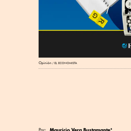
Opinión
EL ECONOMISTA
Mauricio Vera Bustamante
*
Por: