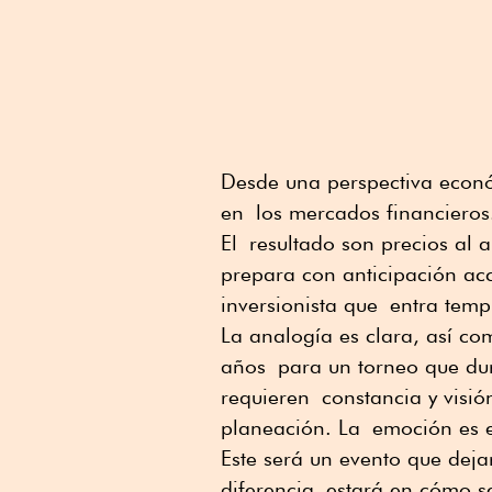
Desde una perspectiva econó
en los mercados financieros.
El resultado son precios al a
prepara con anticipación ac
inversionista que entra tem
La analogía es clara, así co
años para un torneo que dur
requieren constancia y visió
planeación. La emoción es el
Este será un evento que deja
diferencia estará en cómo se