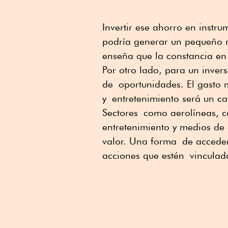
Invertir ese ahorro en instr
podría generar un pequeño r
enseña que la constancia en 
Por otro lado, para un inver
de oportunidades. El gasto 
y entretenimiento será un c
Sectores como aerolíneas, c
entretenimiento y medios de
valor. Una forma de acceder 
acciones que estén vinculad