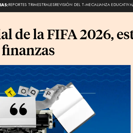
IAS:
REPORTES TRIMESTRALES
REVISIÓN DEL T-MEC
ALIANZA EDUCATIVA
 de la FIFA 2026, est
 finanzas