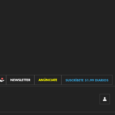
NEWSLETTER
ANÚNCIATE
SUSCRÍBETE $1.99 DIARIOS
CONTRIBUCIONES
INICIA
SESIÓ