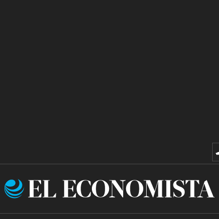
El
Economista