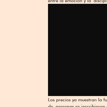
entre la emoción y la discipl
Los precios ya muestran la 
de personas se inscribieron 