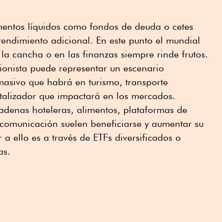
umentos líquidos como fondos de deuda o cetes
endimiento adicional. En este punto el mundial
la cancha o en las finanzas siempre rinde frutos.
sionista puede representar un escenario
masivo que habrá en turismo, transporte
atalizador que impactará en los mercados.
adenas hoteleras, alimentos, plataformas de
 comunicación suelen beneficiarse y aumentar su
a ello es a través de ETFs diversificados o
as.