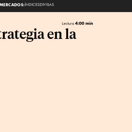
MERCADOS:
ÍNDICES
DIVISAS
4:00 min
Lectura
rategia en la