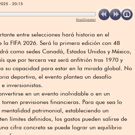
2025 - 20:15
ReadSpeaker
tante entre selecciones hará historia en el
 la FIFA 2026. Será la primera edición con 48
endrá como sedes Canadá, Estados Unidos y México,
s que por tercera vez será anfitrión tras 1970 y
 su capacidad para estar en la mirada global. No
oria deportiva, el evento plantea un desafío
e inversionistas.
onvertirse en un evento inolvidable o en un
tomen previsiones financieras. Para que sea lo
 mentalidad patrimonial, estableciendo un
ten límites definidos, los gastos pueden salirse de
a cifra concreta se puede lograr un equilibrio