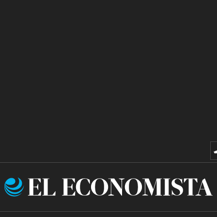
El
Economista