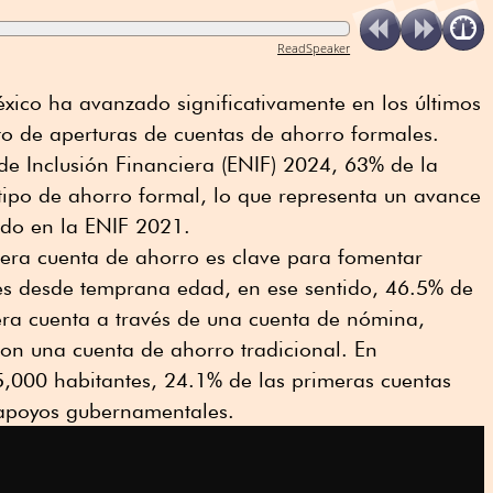
ReadSpeaker
éxico ha avanzado significativamente en los últimos
to de aperturas de cuentas de ahorro formales.
de Inclusión Financiera (ENIF) 2024, 63% de la
tipo de ahorro formal, lo que representa un avance
ado en la ENIF 2021.
mera cuenta de ahorro es clave para fomentar
les desde temprana edad, en ese sentido, 46.5% de
era cuenta a través de una cuenta de nómina,
on una cuenta de ahorro tradicional. En
,000 habitantes, 24.1% de las primeras cuentas
r apoyos gubernamentales.