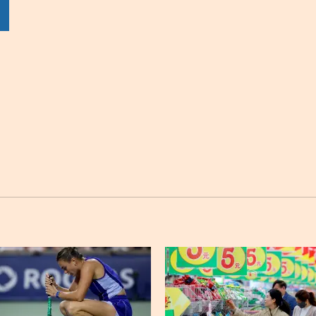
sApp
Twitter
Facebook
Linkedin