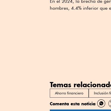
En el 2024, la brecha de gén
hombres, 4.4% inferior que 
Temas relacionad
Ahorro financiero
Inclusión 
Comenta esta noticia
Comp
por