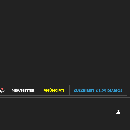
NEWSLETTER
ANÚNCIATE
SUSCRÍBETE $1.99 DIARIOS
CONTRIBUCIONES
INICIA
SESIÓ