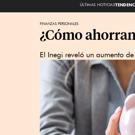
ÚLTIMAS NOTICIAS
TENDENC
FINANZAS PERSONALES
¿Cómo ahorran
El Inegi reveló un aumento d