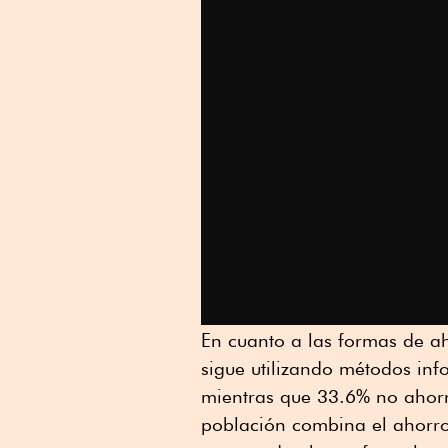
En cuanto a las formas de ah
sigue utilizando métodos inf
mientras que 33.6% no ahorr
población combina el ahorro