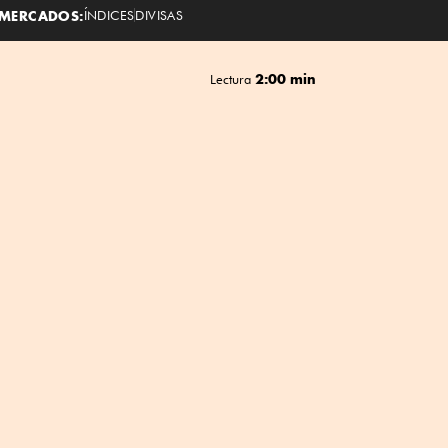
MERCADOS:
ÍNDICES
DIVISAS
2:00 min
Lectura