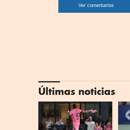
Ver comentarios
What
Últimas noticias