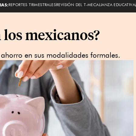
IAS:
REPORTES TRIMESTRALES
REVISIÓN DEL T-MEC
ALIANZA EDUCATIVA
 los mexicanos?
e ahorro en sus modalidades formales.