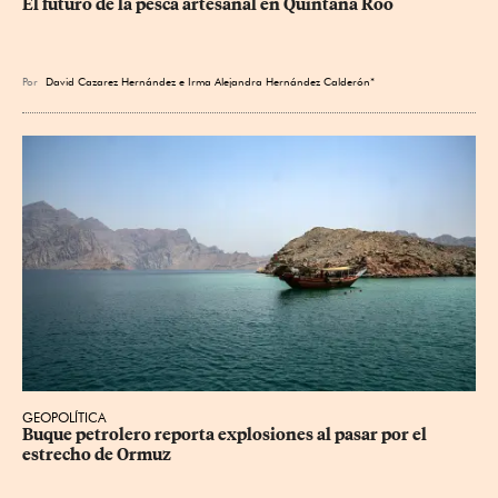
El futuro de la pesca artesanal en Quintana Roo
Por
David Cazarez Hernández e Irma Alejandra Hernández Calderón*
GEOPOLÍTICA
Buque petrolero reporta explosiones al pasar por el 
estrecho de Ormuz