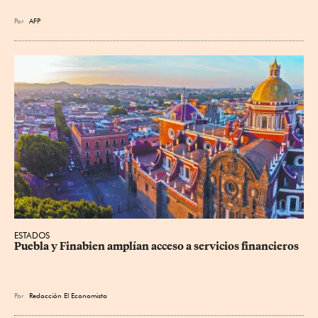
Por
AFP
ESTADOS
Puebla y Finabien amplían acceso a servicios financieros
Por
Redacción El Economista