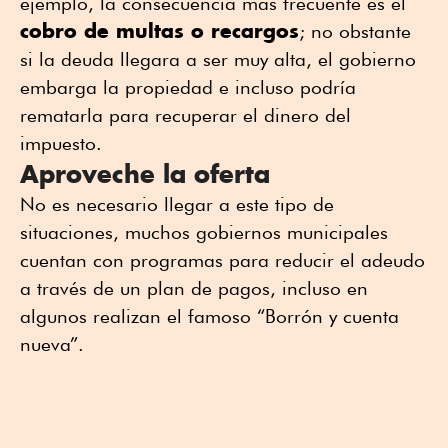
ejemplo, la consecuencia más frecuente es el
cobro de multas o recargos
; no obstante
si la deuda llegara a ser muy alta, el gobierno
embarga la propiedad e incluso podría
rematarla para recuperar el dinero del
impuesto.
Aproveche la oferta
No es necesario llegar a este tipo de
situaciones, muchos gobiernos municipales
cuentan con programas para reducir el adeudo
a través de un plan de pagos, incluso en
algunos realizan el famoso “Borrón y cuenta
nueva”.