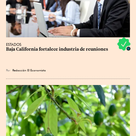
ESTADOS
Baja California fortalece industria de reuniones
Por
Redacción El Economista