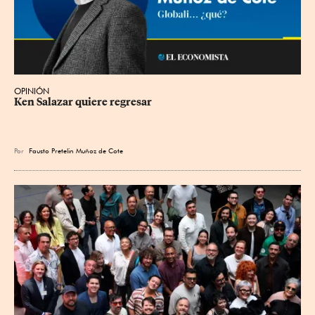
OPINIÓN
Ken Salazar quiere regresar
Por
Fausto Pretelin Muñoz de Cote