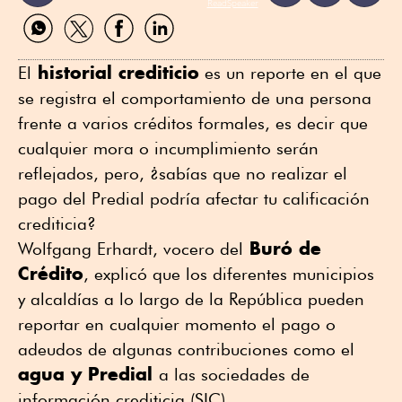
ReadSpeaker
Compartir
Compartir
Compartir
Compartir
por
por
por
por
WhatsApp
Twitter
Facebook
Linkedin
historial crediticio
El
es un reporte en el que
se registra el comportamiento de una persona
frente a varios créditos formales, es decir que
cualquier mora o incumplimiento serán
reflejados, pero, ¿sabías que no realizar el
pago del Predial podría afectar tu calificación
crediticia?
Buró de
Wolfgang Erhardt, vocero del
Crédito
, explicó que los diferentes municipios
y alcaldías a lo largo de la República pueden
reportar en cualquier momento el pago o
adeudos de algunas contribuciones como el
agua y Predial
a las sociedades de
información crediticia (SIC).