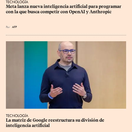
TECNOLOGÍA
Meta lanza nueva inteligencia artificial para programar 
con la que busca competir con OpenAI y Anthropic
Por
AFP
TECNOLOGÍA
La matriz de Google reestructura su división de 
inteligencia artificial