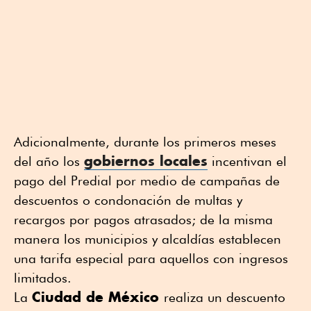
Adicionalmente, durante los primeros meses
gobiernos locales
del año los
incentivan el
pago del Predial por medio de campañas de
descuentos o condonación de multas y
recargos por pagos atrasados; de la misma
manera los municipios y alcaldías establecen
una tarifa especial para aquellos con ingresos
limitados.
Ciudad de México
La
realiza un descuento