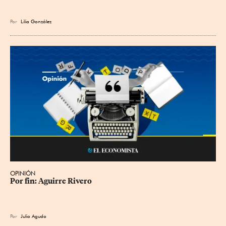
Por
Lilia González
OPINIÓN
Por fin: Aguirre Rivero
Por
Julio Agudo