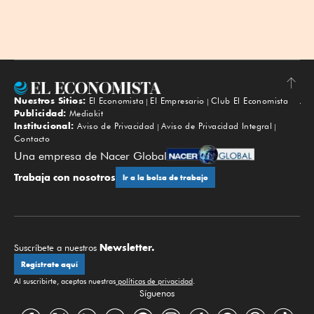
Nuestros Sitios:
El Economista
El Empresario
Club El Economista
Subir
Publicidad:
Mediakit
Institucional:
Aviso de Privacidad
Aviso de Privacidad Integral
Contacto
Una empresa de Nacer Global
Trabaja con nosotros
Ir a la bolsa de trabajo
Newsletter.
Suscríbete a nuestros
Regístrate aquí
Al suscribirte, aceptas nuestras
políticas de privacidad
.
Síguenos