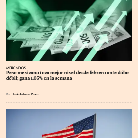
MERCADOS
Peso mexicano toca mejor nivel desde febrero ante dólar 
débil; gana 1.05% en la semana
Por
José Antonio Rivera