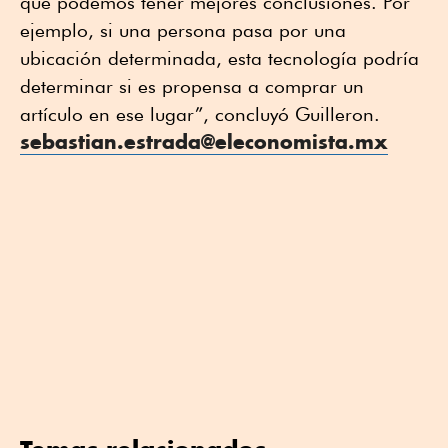
que podemos tener mejores conclusiones. Por
ejemplo, si una persona pasa por una
ubicación determinada, esta tecnología podría
determinar si es propensa a comprar un
artículo en ese lugar”, concluyó Guilleron.
sebastian.estrada@eleconomista.mx