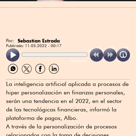
Sebastian Estrada
Por:
Publicado:
11.05.2022 - 00:17
ReadSpeaker
Compartir
Compartir
Compartir
Compartir
por
por
por
por
WhatsApp
Twitter
Facebook
Linkedin
La inteligencia artificial aplicada a procesos de
hiper personalización en finanzas personales,
serán una tendencia en el 2022, en el sector
de las tecnológicas financieras, informó la
plataforma de pagos, Albo.
A través de la personalización de procesos
relacionados con la toma de decisiones