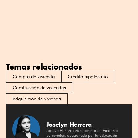
Temas relacionados
Compra de vivienda
Crédito hipotecario
Construcción de viviendas
Adquisicion de vivienda
Joselyn Herrera
Joselyn Herrera es reportera de Finanzas
personales, apasionada por la educación