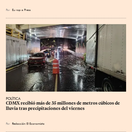
Por
Eu
rop
a Press
POLÍTICA
CDMX recibió más de 35 millones de metros cúbicos de 
lluvia tras precipitaciones del viernes
Por
Redacción El Economista