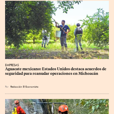
EMPRESAS
Aguacate mexicano: Estados Unidos destaca acuerdos de 
seguridad para reanudar operaciones en Michoacán
Por
Redacción El Economista