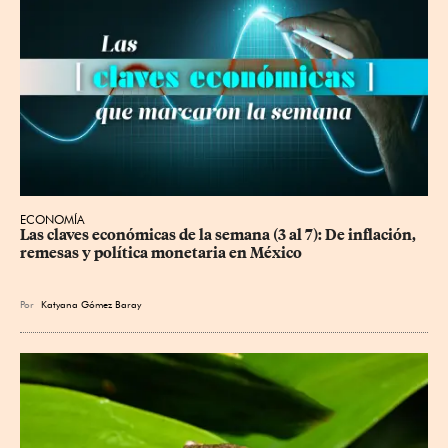
ECONOMÍA
Las claves económicas de la semana (3 al 7): De inflación, 
remesas y política monetaria en México
Por
Katyana Gómez Baray