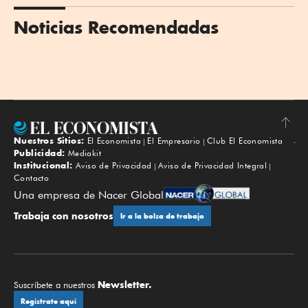
Noticias Recomendadas
Nuestros Sitios:
El Economista
El Empresario
Club El Economista
Subir
Publicidad:
Mediakit
Institucional:
Aviso de Privacidad
Aviso de Privacidad Integral
Contacto
Una empresa de Nacer Global
Trabaja con nosotros
Ir a la bolsa de trabajo
Newsletter.
Suscríbete a nuestros
Regístrate aquí