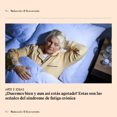
Por
Redacción El Economista
ARTE E IDEAS
¿Duermes bien y aun así estás agotado? Estas son las 
señales del síndrome de fatiga crónica
Por
Redacción El Economista