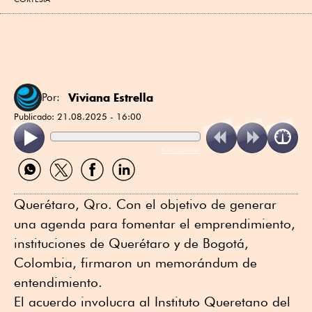
Viviana Estrella
Por:
Publicado:
21.08.2025 - 16:00
ReadSpeaker
Compartir
Compartir
Compartir
Compartir
por
por
por
por
WhatsApp
Twitter
Facebook
Linkedin
Querétaro, Qro. Con el objetivo de generar
una agenda para fomentar el emprendimiento,
instituciones de Querétaro y de Bogotá,
Colombia, firmaron un memorándum de
entendimiento.
El acuerdo involucra al Instituto Queretano del