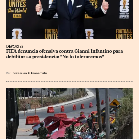
DEPORTES
FIFA denuncia ofensiva contra Gianni Infantino para 
debilitar su presidencia: “No lo toleraremos”
Por
Redacción El Economista