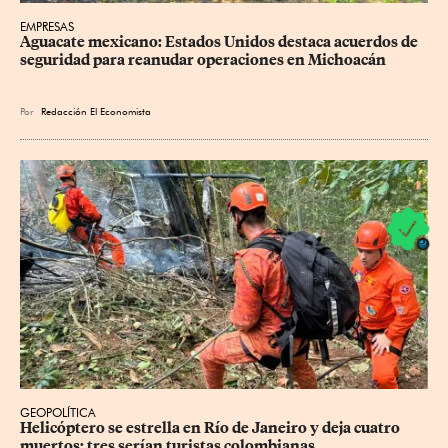
EMPRESAS
Aguacate mexicano: Estados Unidos destaca acuerdos de 
seguridad para reanudar operaciones en Michoacán
Por
Redacción El Economista
GEOPOLÍTICA
Helicóptero se estrella en Río de Janeiro y deja cuatro 
muertos; tres serían turistas colombianas