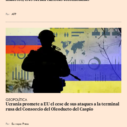
Por
AFP
GEOPOLÍTICA
Ucrania promete a EU el cese de sus ataques a la terminal 
rusa del Consorcio del Oleoducto del Caspio
Por
Eu
ropa Press