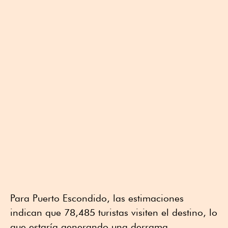
Para Puerto Escondido, las estimaciones
indican que 78,485 turistas visiten el destino, lo
que estaría generando una derrama