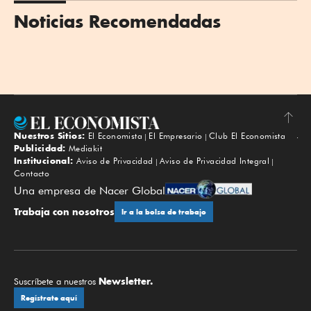
Noticias Recomendadas
Nuestros Sitios:
El Economista
El Empresario
Club El Economista
Subir
Publicidad:
Mediakit
Institucional:
Aviso de Privacidad
Aviso de Privacidad Integral
Contacto
Una empresa de Nacer Global
Trabaja con nosotros
Ir a la bolsa de trabajo
Newsletter.
Suscríbete a nuestros
Regístrate aquí