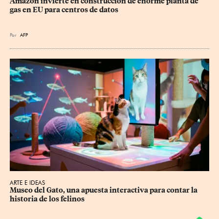
Amazon invierte en construcción de enorme planta de 
gas en EU para centros de datos
Por
AFP
ARTE E IDEAS
Museo del Gato, una apuesta interactiva para contar la 
historia de los felinos