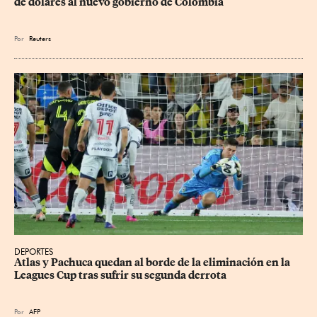
de dólares al nuevo gobierno de Colombia
Por
Reuters
DEPORTES
Atlas y Pachuca quedan al borde de la eliminación en la 
Leagues Cup tras sufrir su segunda derrota
Por
AFP