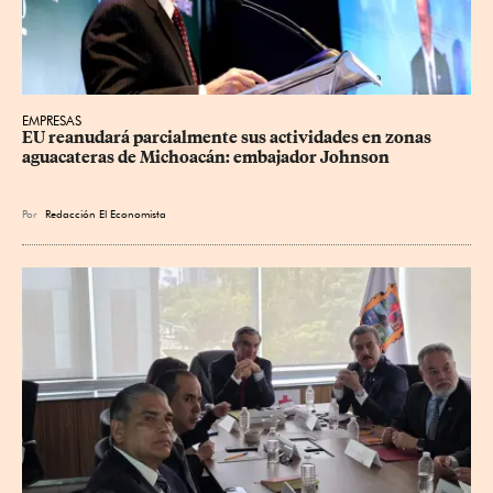
EMPRESAS
EU reanudará parcialmente sus actividades en zonas 
aguacateras de Michoacán: embajador Johnson
Por
Redacción El Economista