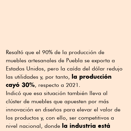
Resaltó que el 90% de la producción de
muebles artesanales de Puebla se exporta a
Estados Unidos, pero la caída del dólar redujo
la producción
las utilidades y, por tanto,
cayó 30%
, respecto a 2021.
Indicó que esa situación también lleva al
clúster de muebles que apuesten por más
innovación en diseños para elevar el valor de
los productos y, con ello, ser competitivos a
la industria está
nivel nacional, donde