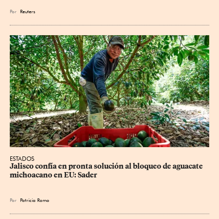
Por
Reuters
ESTADOS
Jalisco confía en pronta solución al bloqueo de aguacate 
michoacano en EU: Sader
Por
Patricia Romo