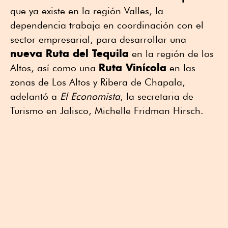
que ya existe en la región Valles, la
dependencia trabaja en coordinación con el
sector empresarial, para desarrollar una
nueva Ruta del Tequila
en la región de los
Ruta Vinícola
Altos, así como una
en las
zonas de Los Altos y Ribera de Chapala,
adelantó a
El Economista
, la secretaria de
Turismo en Jalisco, Michelle Fridman Hirsch.