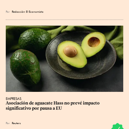
Por
Redacción El Economista
EMPRESAS
Asociación de aguacate Hass no prevé impacto 
significativo por pausa a EU
Por
Reuters