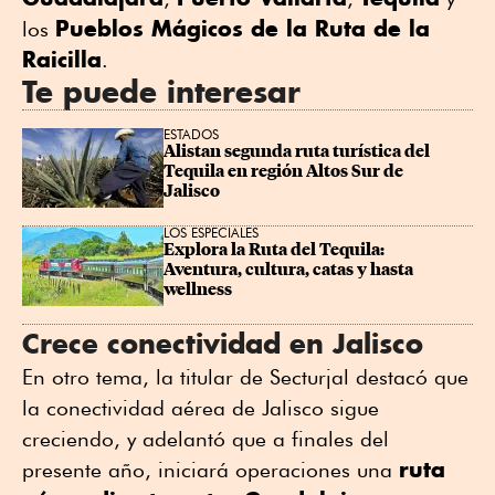
Pueblos Mágicos de la Ruta de la
los
Raicilla
.
Te puede interesar
ESTADOS
Alistan segunda ruta turística del 
Tequila en región Altos Sur de 
Jalisco
LOS ESPECIALES
Explora la Ruta del Tequila: 
Aventura, cultura, catas y hasta 
wellness
Crece conectividad en Jalisco
En otro tema, la titular de Secturjal destacó que
la conectividad aérea de Jalisco sigue
creciendo, y adelantó que a finales del
ruta
presente año, iniciará operaciones una