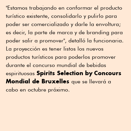
"Estamos trabajando en conformar el producto
turístico existente, consolidarlo y pulirlo para
poder ser comercializado y darle la envoltura;
es decir, la parte de marca y de branding para
poder salir a promover", detalló la funcionaria.
La proyección es tener listos los nuevos
productos turísticos para poderlos promover
durante el concurso mundial de bebidas
Spirits Selection
by
Concours
espirituosas
Mondial de Bruxelles
que se llevará a
cabo en octubre próximo.