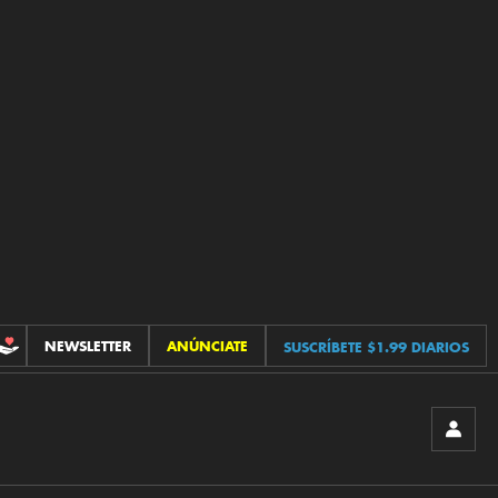
NEWSLETTER
ANÚNCIATE
SUSCRÍBETE $1.99 DIARIOS
CONTRIBUCIONES
INICIA
SESIÓ