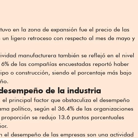
stuvo en la zona de expansión fue el precio de las
 un ligero retroceso con respecto al mes de mayo y
tividad manufacturera también se reflejó en el nivel
l 16% de las compañías encuestadas reportó haber
ipo o construcción, siendo el porcentaje más bajo
año.
 desempeño de la industria
 el principal factor que obstaculiza el desempeño
ama político, según el 36.4% de las organizaciones
 proporción se redujo 13.6 puntos porcentuales
or.
tan el desempeño de las empresas son una actividad