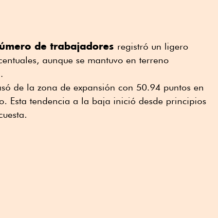
número de trabajadores
registró un ligero
entuales, aunque se mantuvo en terreno
.
pasó de la zona de expansión con 50.94 puntos en
. Esta tendencia a la baja inició desde principios
cuesta.