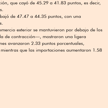
ión, que cayó de 45.29 a 41.83 puntos, es decir,
s.
 bajó de 47.47 a 44.35 puntos, con una
s.
omercio exterior se mantuvieron por debajo de los
a de contracción—, mostraron una ligera
ones avanzaron 2.33 puntos porcentuales,
 mientras que las importaciones aumentaron 1.58