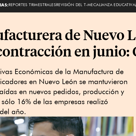
IAS:
REPORTES TRIMESTRALES
REVISIÓN DEL T-MEC
ALIANZA EDUCATIVA
ufacturera de Nuevo 
contracción en junio: 
tivas Económicas de la Manufactura de
ndicadores en Nuevo León se mantuvieron
caídas en nuevos pedidos, producción y
 sólo 16% de las empresas realizó
 del año.