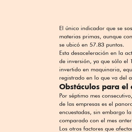
El único indicador que se so
materias primas, aunque con
se ubicó en 57.83 puntos.
Esta desaceleración en la ac
de inversión, ya que sólo e
invertido en maquinaria, equ
registrado en lo que va del 
Obstáculos para el
Por séptimo mes consecutivo,
de las empresas es el panor
encuestadas, sin embargo la
comparado con el mes anteri
Los otros factores que afec