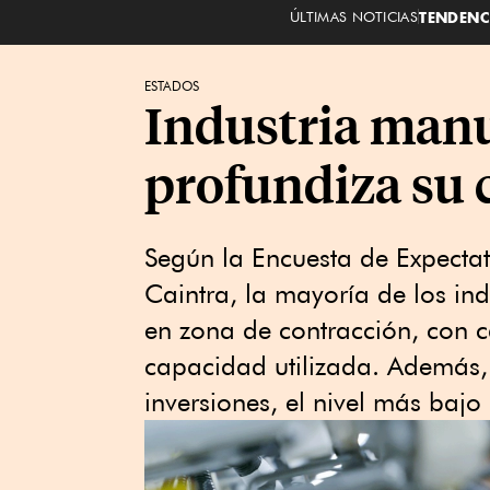
ÚLTIMAS NOTICIAS
TENDENC
ESTADOS
Industria man
profundiza su 
Según la Encuesta de Expecta
Caintra, la mayoría de los i
en zona de contracción, con 
capacidad utilizada. Además,
inversiones, el nivel más bajo