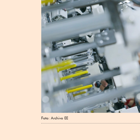
Foto: Archivo EE