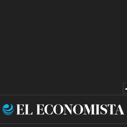
El
Economista