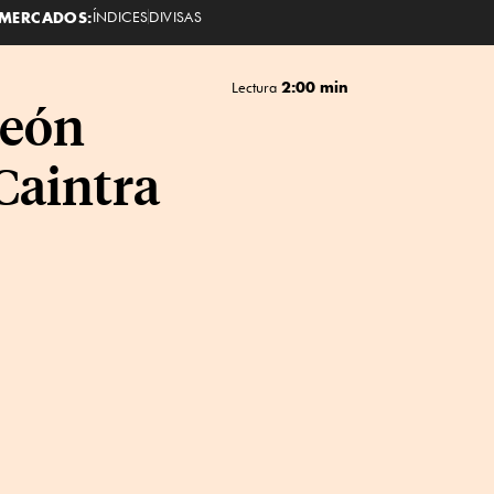
MERCADOS:
ÍNDICES
DIVISAS
2:00 min
Lectura
León
Caintra