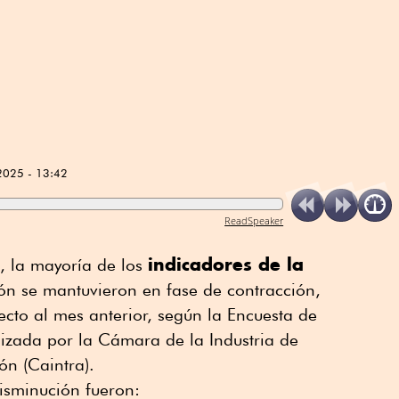
2025 - 13:42
ReadSpeaker
indicadores de la
, la mayoría de los
n se mantuvieron en fase de contracción,
cto al mes anterior, según la Encuesta de
izada por la Cámara de la Industria de
n (Caintra).
isminución fueron: