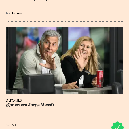
Por
Reu
ters
DEPORTES
¿Quién era Jorge Messi?
Por
AFP