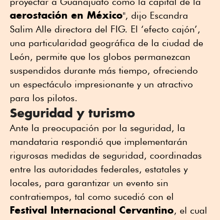
proyectar a Guanajuato como la capital de la
aerostación en México
", dijo Escandra
Salim Alle directora del FIG. El ‘efecto cajón’,
una particularidad geográfica de la ciudad de
León, permite que los globos permanezcan
suspendidos durante más tiempo, ofreciendo
un espectáculo impresionante y un atractivo
para los pilotos.
Seguridad y turismo
Ante la preocupación por la seguridad, la
mandataria respondió que implementarán
rigurosas medidas de seguridad, coordinadas
entre las autoridades federales, estatales y
locales, para garantizar un evento sin
contratiempos, tal como sucedió con el
Festival Internacional Cervantino
, el cual