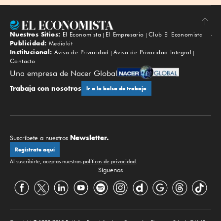
Nuestros Sitios:
El Economista
El Empresario
Club El Economista
Subir
Publicidad:
Mediakit
Institucional:
Aviso de Privacidad
Aviso de Privacidad Integral
Contacto
Una empresa de Nacer Global
Trabaja con nosotros
Ir a la bolsa de trabajo
Newsletter.
Suscríbete a nuestros
Regístrate aquí
Al suscribirte, aceptas nuestras
políticas de privacidad
.
Síguenos