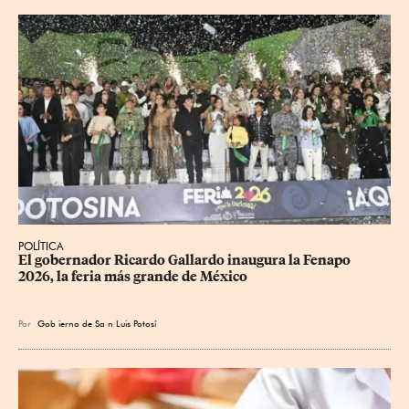
POLÍTICA
​El gobernador Ricardo Gallardo inaugura la Fenapo 
2026, la feria más grande de México
Por
Gob
ierno de Sa
n Luis Potosí