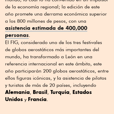
de la economía regional; la edición de este
año promete una derrama económica superior
a los 800 millones de pesos, con una
asistencia estimada de 400,000
personas
.
El FIG, considerado uno de los tres festivales
de globos aerostáticos más importantes del
mundo, ha transformado a León en una
referencia internacional en este ámbito, este
año participarán 200 globos aerostáticos, entre
ellos figuras icónicas, y la asistencia de pilotos
y turistas de más de 20 países, incluyendo
Alemania
Brasil
Turquía
Estados
,
,
,
Unidos
Francia
y
.