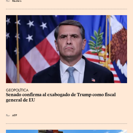
Por
Reuters
GEOPOLÍTICA
Senado confirma al exabogado de Trump como fiscal 
general de EU
Por
AFP