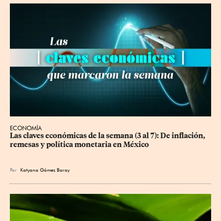
ECONOMÍA
Las claves económicas de la semana (3 al 7): De inflación, 
remesas y política monetaria en México
Por
Katyana Gómez Baray