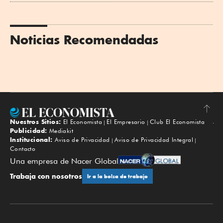
Noticias Recomendadas
Nuestros Sitios:
El Economista
El Empresario
Club El Economista
Subir
Publicidad:
Mediakit
Institucional:
Aviso de Privacidad
Aviso de Privacidad Integral
Contacto
Una empresa de Nacer Global
Trabaja con nosotros
Ir a la bolsa de trabajo