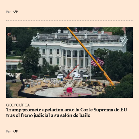
Por
AFP
GEOPOLÍTICA
Trump promete apelación ante la Corte Suprema de EU 
tras el freno judicial a su salón de baile
Por
AFP