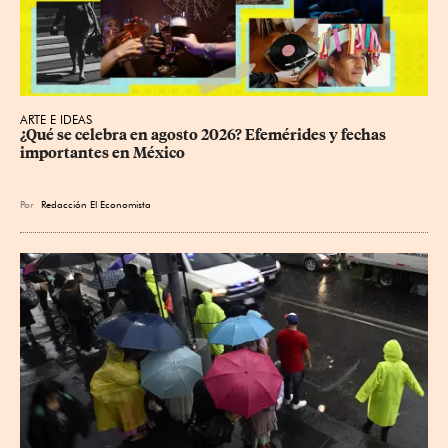
ARTE E IDEAS
¿Qué se celebra en agosto 2026? Efemérides y fechas 
importantes en México
Por
Redacción El Economista