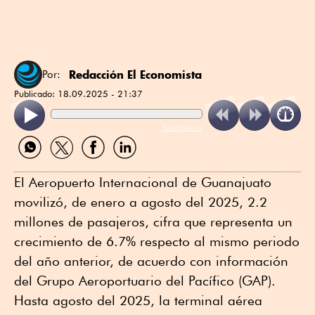
Redacción El Economista
Por:
Publicado:
18.09.2025 - 21:37
ReadSpeaker
Compartir
Compartir
Compartir
Compartir
por
por
por
por
WhatsApp
Twitter
Facebook
Linkedin
El Aeropuerto Internacional de Guanajuato
movilizó, de enero a agosto del 2025, 2.2
millones de pasajeros, cifra que representa un
crecimiento de 6.7% respecto al mismo periodo
del año anterior, de acuerdo con información
del Grupo Aeroportuario del Pacífico (GAP).
Hasta agosto del 2025, la terminal aérea