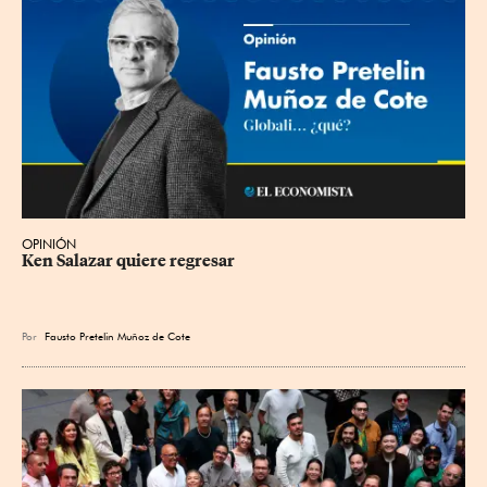
OPINIÓN
Ken Salazar quiere regresar
Por
Fausto Pretelin Muñoz de Cote