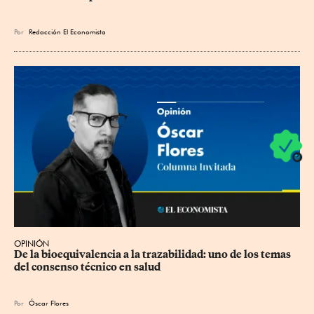
Por
Redacción El Economista
OPINIÓN
De la bioequivalencia a la trazabilidad: uno de los temas 
del consenso técnico en salud
Por
Óscar Flores