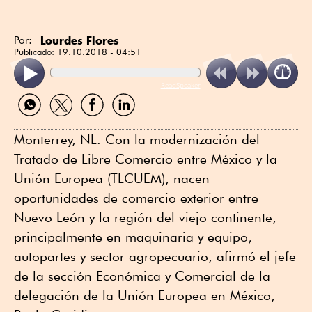
Lourdes Flores
Por:
Publicado:
19.10.2018 - 04:51
ReadSpeaker
Compartir
Compartir
Compartir
Compartir
por
por
por
por
WhatsApp
Twitter
Facebook
Linkedin
Monterrey, NL. Con la modernización del
Tratado de Libre Comercio entre México y la
Unión Europea (TLCUEM), nacen
oportunidades de comercio exterior entre
Nuevo León y la región del viejo continente,
principalmente en maquinaria y equipo,
autopartes y sector agropecuario, afirmó el jefe
de la sección Económica y Comercial de la
delegación de la Unión Europea en México,