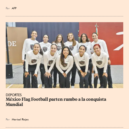
Por
AFP
DEPORTES
México Flag Football parten rumbo a la conquista 
Mundial
Por
Marisol Rojas