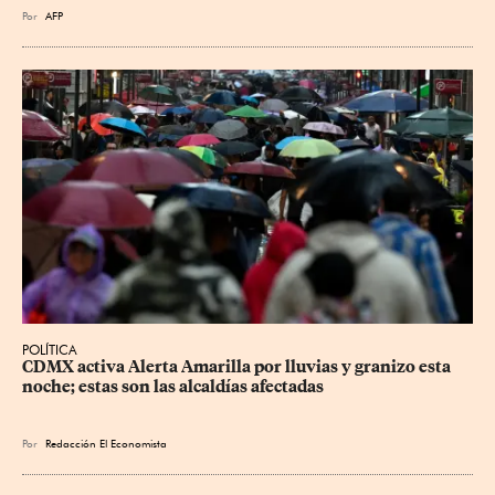
Por
AFP
POLÍTICA
CDMX activa Alerta Amarilla por lluvias y granizo esta 
noche; estas son las alcaldías afectadas
Por
Redacción El Economista