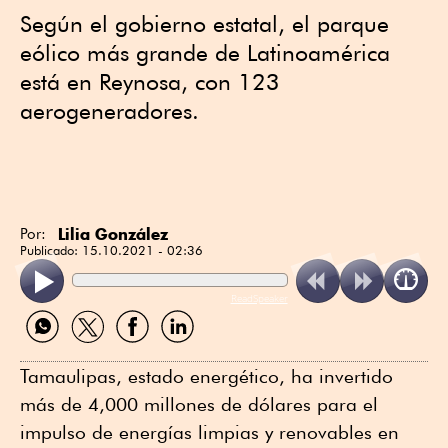
Según el gobierno estatal, el parque
eólico más grande de Latinoamérica
está en Reynosa, con 123
aerogeneradores.
Lilia González
Por:
Publicado:
15.10.2021 - 02:36
ReadSpeaker
Compartir
Compartir
Compartir
Compartir
por
por
por
por
WhatsApp
Twitter
Facebook
Linkedin
Tamaulipas, estado energético, ha invertido
más de 4,000 millones de dólares para el
impulso de energías limpias y renovables en