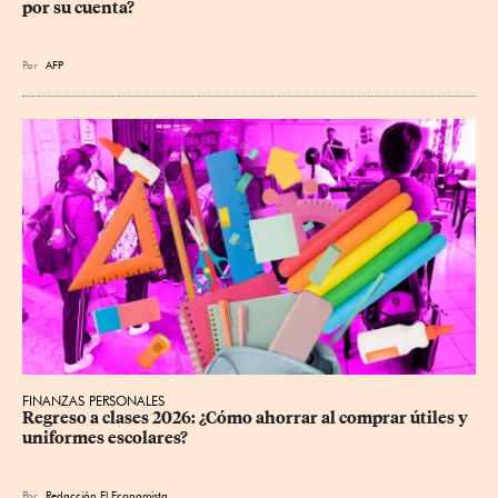
por su cuenta?
Por
AFP
FINANZAS PERSONALES
Regreso a clases 2026: ¿Cómo ahorrar al comprar útiles y 
uniformes escolares?
Por
Redacción El Economista