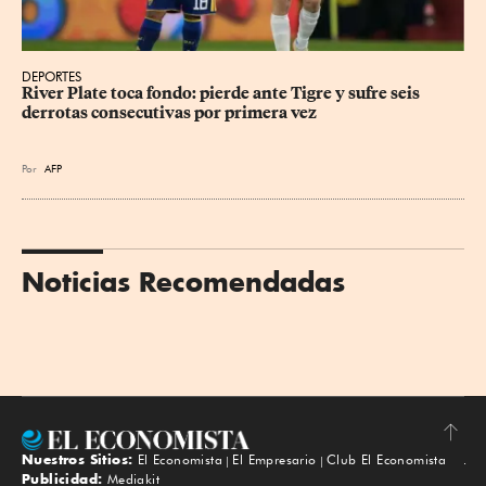
DEPORTES
River Plate toca fondo: pierde ante Tigre y sufre seis 
derrotas consecutivas por primera vez
Por
AFP
Noticias Recomendadas
Nuestros Sitios:
El Economista
El Empresario
Club El Economista
Subir
Publicidad:
Mediakit