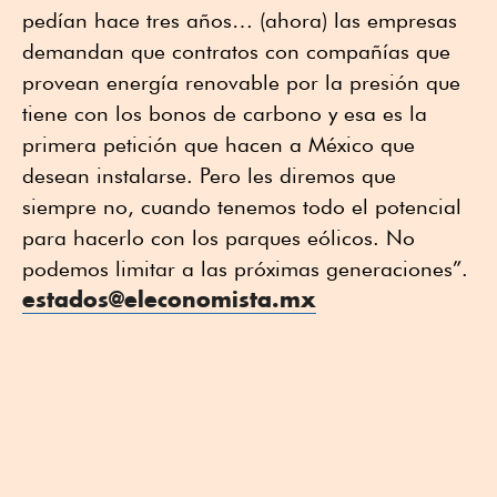
pedían hace tres años… (ahora) las empresas
demandan que contratos con compañías que
provean energía renovable por la presión que
tiene con los bonos de carbono y esa es la
primera petición que hacen a México que
desean instalarse. Pero les diremos que
siempre no, cuando tenemos todo el potencial
para hacerlo con los parques eólicos. No
podemos limitar a las próximas generaciones”.
estados@eleconomista.mx