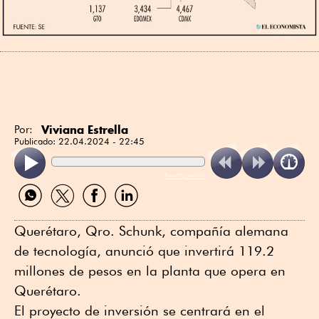
Viviana Estrella
Por:
Publicado:
22.04.2024 - 22:45
ReadSpeaker
Compartir
Compartir
Compartir
Compartir
por
por
por
por
WhatsApp
Twitter
Facebook
Linkedin
Querétaro, Qro. Schunk, compañía alemana
de tecnología, anunció que invertirá 119.2
millones de pesos en la planta que opera en
Querétaro.
El proyecto de inversión se centrará en el