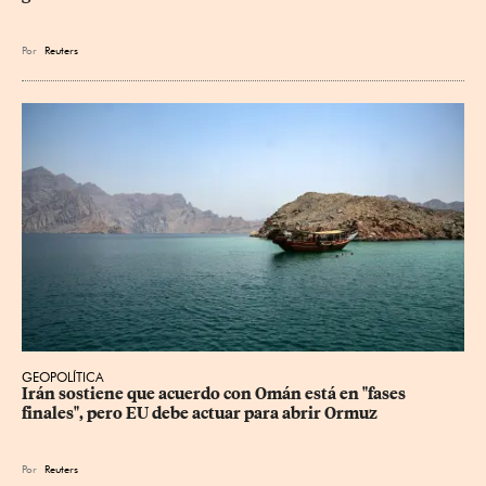
Por
Reuters
GEOPOLÍTICA
Irán sostiene que acuerdo con Omán está en "fases 
finales", pero EU debe actuar para abrir Ormuz
Por
Reuters