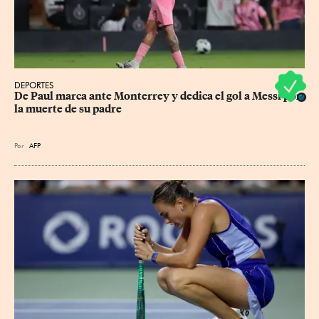
DEPORTES
De Paul marca ante Monterrey y dedica el gol a Messi por 
la muerte de su padre
Por
AFP