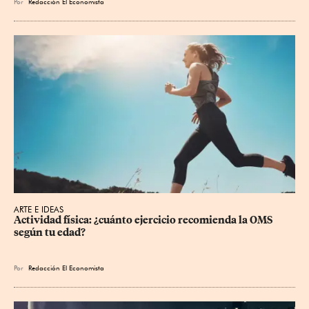
Por
Redacción El Economista
ARTE E IDEAS
Actividad física: ¿cuánto ejercicio recomienda la OMS 
según tu edad?
Por
Redacción El Economista