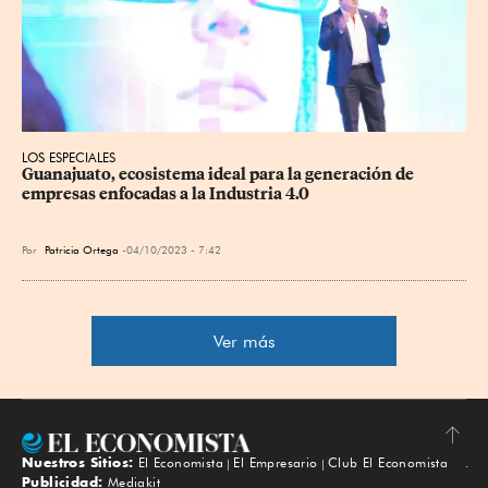
LOS ESPECIALES
Guanajuato, ecosistema ideal para la generación de 
empresas enfocadas a la Industria 4.0
Por
Patricia Ortega
04/10/2023 - 7:42
Ver más
Nuestros Sitios:
El Economista
El Empresario
Club El Economista
Subir
Publicidad:
Mediakit