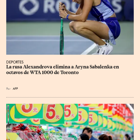
DEPORTES
La rusa Alexandrova elimina a Aryna Sabalenka en 
octavos de WTA 1000 de Toronto
Por
AFP