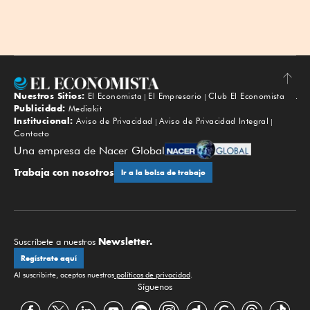
Nuestros Sitios:
El Economista
El Empresario
Club El Economista
Subir
Publicidad:
Mediakit
Institucional:
Aviso de Privacidad
Aviso de Privacidad Integral
Contacto
Una empresa de Nacer Global
Trabaja con nosotros
Ir a la bolsa de trabajo
Newsletter.
Suscríbete a nuestros
Regístrate aquí
Al suscribirte, aceptas nuestras
políticas de privacidad
.
Síguenos