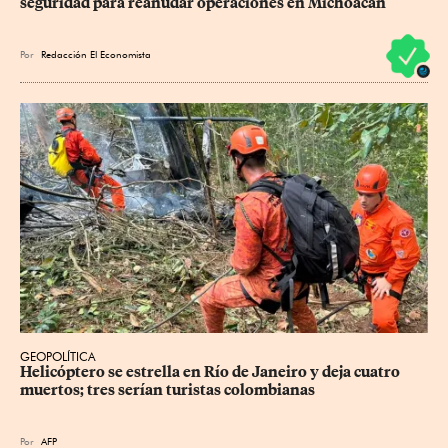
seguridad para reanudar operaciones en Michoacán
Por
Redacción El Economista
GEOPOLÍTICA
Helicóptero se estrella en Río de Janeiro y deja cuatro 
muertos; tres serían turistas colombianas
Por
AFP