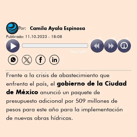
Camila Ayala Espinosa
Por:
Publicado:
11.10.2023 - 18:08
ReadSpeaker
Compartir
Compartir
Compartir
Compartir
por
por
por
por
WhatsApp
Twitter
Facebook
Linkedin
Frente a la crisis de abastecimiento que
gobierno de la Ciudad
enfrenta el país, el
de México
anunció un paquete de
presupuesto adicional por 509 millones de
pesos para este año para la implementación
de nuevas obras hídricas.