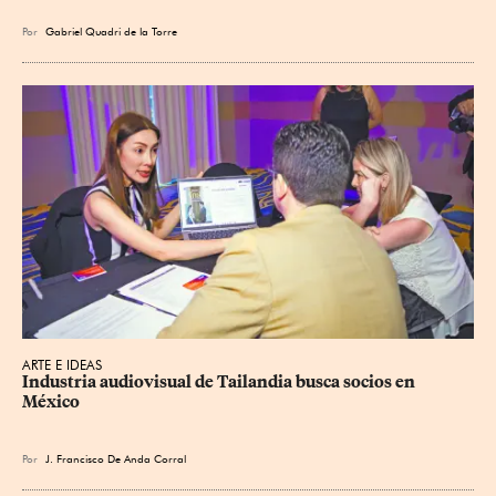
Por
Gabriel Quadri de la Torre
ARTE E IDEAS
Industria audiovisual de Tailandia busca socios en 
México
Por
J. Francisco De Anda Corral