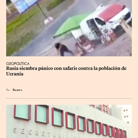
GEOPOLÍTICA
Rusia siembra pánico con safaris contra la población de 
Ucrania
Por
Reuters