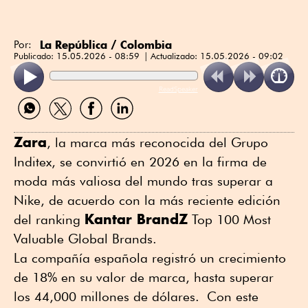
La República / Colombia
Por:
Publicado:
15.05.2026 - 08:59
Actualizado:
15.05.2026 - 09:02
ReadSpeaker
Compartir
Compartir
Compartir
Compartir
por
por
por
por
WhatsApp
Twitter
Facebook
Linkedin
Zara
, la marca más reconocida del Grupo
Inditex, se convirtió en 2026 en la firma de
moda más valiosa del mundo tras superar a
Nike, de acuerdo con la más reciente edición
Kantar BrandZ
del ranking
Top 100 Most
Valuable Global Brands.
La compañía española registró un crecimiento
de 18% en su valor de marca, hasta superar
los 44,000 millones de dólares. Con este