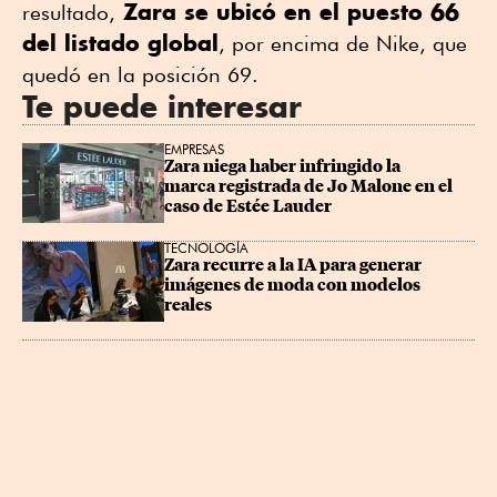
Zara se ubicó en el puesto 66
resultado,
del listado global
, por encima de Nike, que
quedó en la posición 69.
Te puede interesar
EMPRESAS
Zara niega haber infringido la 
marca registrada de Jo Malone en el 
caso de Estée Lauder
TECNOLOGÍA
Zara recurre a la IA para generar 
imágenes de moda con modelos 
reales