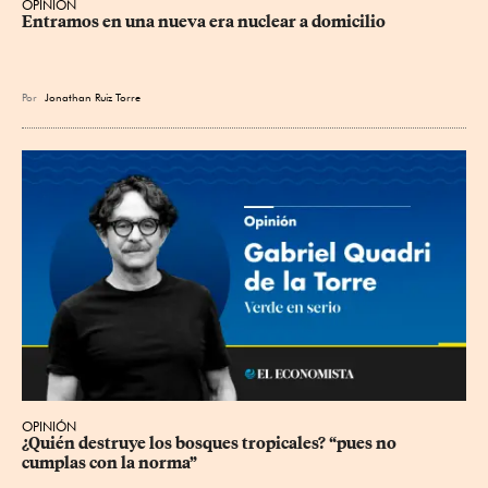
OPINIÓN
Entramos en una nueva era nuclear a domicilio
Por
Jonathan Ruiz Torre
OPINIÓN
¿Quién destruye los bosques tropicales? “pues no 
cumplas con la norma”