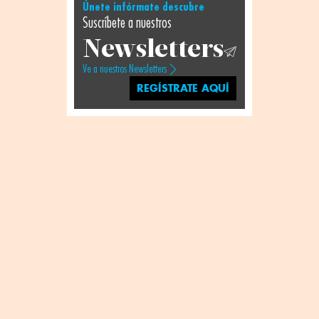
Únete infórmate descubre
Suscríbete a nuestros
Newsletters
Ve a nuestros Newsletters
REGÍSTRATE AQUÍ