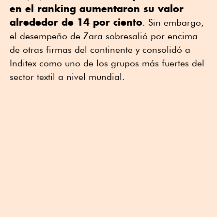
en el ranking aumentaron su valor
alrededor de 14 por ciento
. Sin embargo,
el desempeño de Zara sobresalió por encima
de otras firmas del continente y consolidó a
Inditex como uno de los grupos más fuertes del
sector textil a nivel mundial.