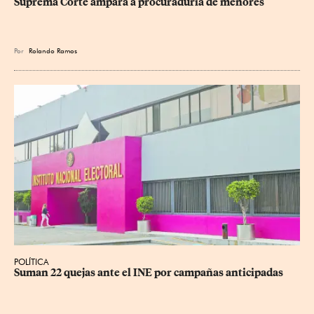
Suprema Corte ampara a procuraduría de menores
Por
Rolando Ramos
POLÍTICA
Suman 22 quejas ante el INE por campañas anticipadas