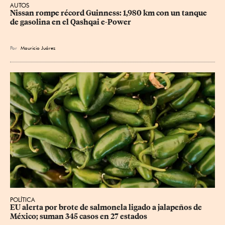
AUTOS
Nissan rompe récord Guinness: 1,980 km con un tanque 
de gasolina en el Qashqai e-Power
Por
Mauricio Juárez
POLÍTICA
EU alerta por brote de salmonela ligado a jalapeños de 
México; suman 345 casos en 27 estados