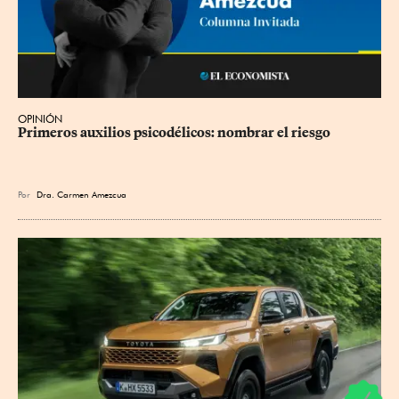
OPINIÓN
Primeros auxilios psicodélicos: nombrar el riesgo
Por
Dra. Carmen Amezcua