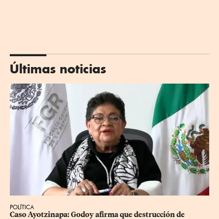
Últimas noticias
POLÍTICA
Caso Ayotzinapa: Godoy afirma que destrucción de 