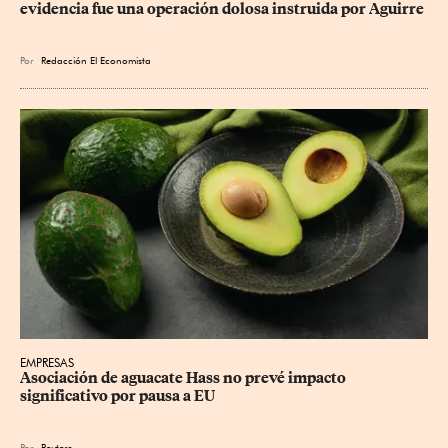
evidencia fue una operación dolosa instruida por Aguirre
Por
Redacción El Economista
EMPRESAS
Asociación de aguacate Hass no prevé impacto 
significativo por pausa a EU
Por
Reuters