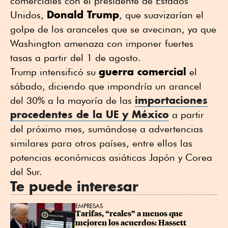
comerciales con el presidente de Estados
Donald Trump
Unidos,
, que suavizarían el
golpe de los aranceles que se avecinan, ya que
Washington amenaza con imponer fuertes
tasas a partir del 1 de agosto.
guerra comercial
Trump intensificó su
el
sábado, diciendo que impondría un arancel
importaciones
del 30% a la mayoría de las
procedentes de la UE y México
a partir
del próximo mes, sumándose a advertencias
similares para otros países, entre ellos las
potencias económicas asiáticas Japón y Corea
del Sur.
Te puede interesar
EMPRESAS
Tarifas, “reales” a menos que 
mejoren los acuerdos: Hassett