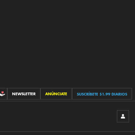
NEWSLETTER
ANÚNCIATE
SUSCRÍBETE $1.99 DIARIOS
CONTRIBUCIONES
INICIA
SESIÓ