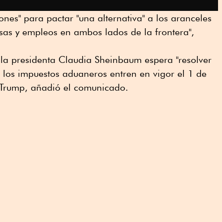
ones" para pactar "una alternativa" a los aranceles
sas y empleos en ambos lados de la frontera",
la presidenta Claudia Sheinbaum espera "resolver
e los impuestos aduaneros entren en vigor el 1 de
 Trump, añadió el comunicado.