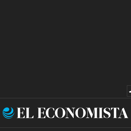
El
Economista