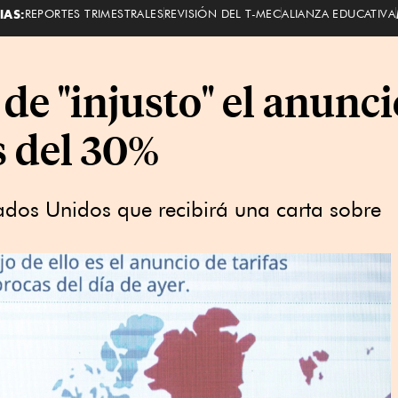
IAS:
REPORTES TRIMESTRALES
REVISIÓN DEL T-MEC
ALIANZA EDUCATIVA
 de "injusto" el anun
s del 30%
ados Unidos que recibirá una carta sobre