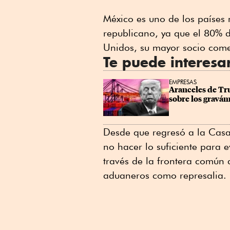
México es uno de los países
republicano, ya que el 80% 
Unidos, su mayor socio come
Te puede interesa
EMPRESAS
Aranceles de Tru
sobre los gravá
Desde que regresó a la Cas
no hacer lo suficiente para e
través de la frontera común
aduaneros como represalia.