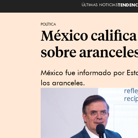
ÚLTIMAS NOTICIAS
TENDENC
POLÍTICA
México califica
sobre arancele
México fue informado por Est
los aranceles.