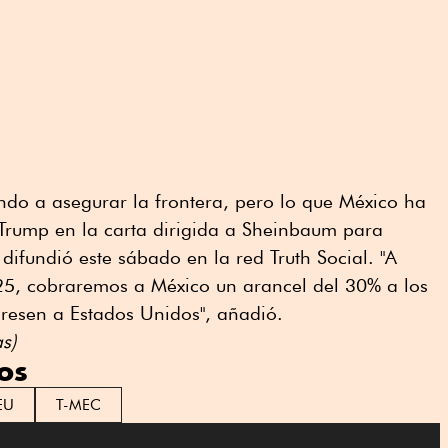
do a asegurar la frontera, pero lo que México ha
o Trump en la carta dirigida a Sheinbaum para
difundió este sábado en la red Truth Social. "A
025, cobraremos a México un arancel del 30% a los
resen a Estados Unidos", añadió.
s)
os
EU
T-MEC