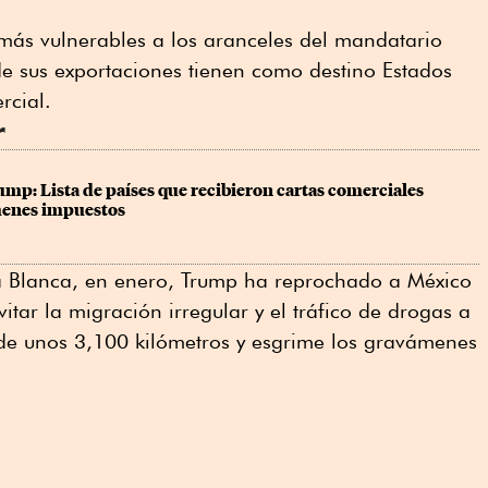
 más vulnerables a los aranceles del mandatario
de sus exportaciones tienen como destino Estados
rcial.
r
mp: Lista de países que recibieron cartas comerciales 
menes impuestos
a Blanca, en enero, Trump ha reprochado a México
vitar la migración irregular y el tráfico de drogas a
 de unos 3,100 kilómetros y esgrime los gravámenes