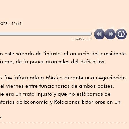
2025 - 11:41
ReadSpeaker
ó este sábado de "injusto" el anuncio del presidente
rump, de imponer aranceles del 30% a los
s fue informado a México durante una negociación
el viernes entre funcionarios de ambos países.
 era un trato injusto y que no estábamos de
etarías de Economía y Relaciones Exteriores en un
r