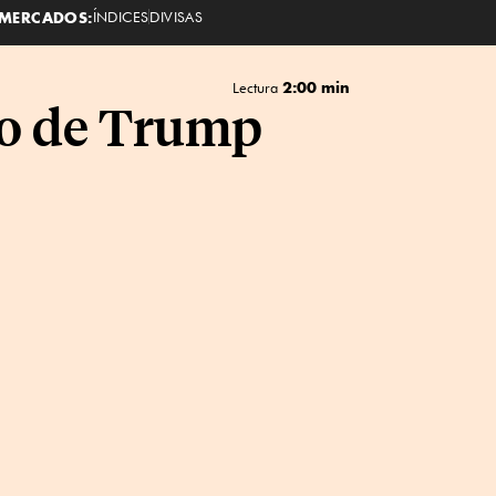
MERCADOS:
ÍNDICES
DIVISAS
2:00 min
Lectura
cio de Trump