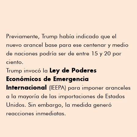
Previamente, Trump había indicado que el
nuevo arancel base para ese centenar y medio
de naciones podría ser de entre 15 y 20 por
ciento.
Ley de Poderes
Trump invocó la
Económicos de Emergencia
Internacional
(IEEPA) para imponer aranceles
a la mayoría de las importaciones de Estados
Unidos. Sin embargo, la medida generó
reacciones inmediatas.