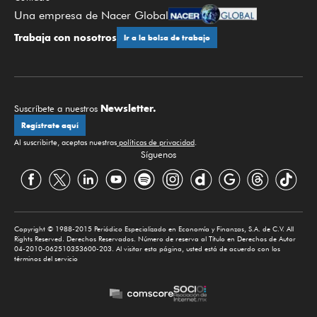
Una empresa de Nacer Global
Trabaja con nosotros
Ir a la bolsa de trabajo
Newsletter.
Suscríbete a nuestros
Regístrate aquí
Al suscribirte, aceptas nuestras
políticas de privacidad
.
Síguenos
Copyright © 1988-2015 Periódico Especializado en Economía y Finanzas, S.A. de C.V. All
Rights Reserved. Derechos Reservados. Número de reserva al Título en Derechos de Autor
04-2010-062510353600-203. Al visitar esta página, usted está de acuerdo con los
términos del servicio