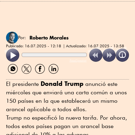
Roberto Morales
Por:
Publicado:
16.07.2025 - 12:18
Actualizado:
16.07.2025 - 13:58
ReadSpeaker
Compartir
Compartir
Compartir
Compartir
por
por
por
por
WhatsApp
Twitter
Facebook
Linkedin
Donald Trump
El presidente
anunció este
miércoles que enviará una carta común a unos
150 países en la que establecerá un mismo
arancel aplicable a todos ellos.
Trump no especificó la nueva tarifa. Por ahora,
todos estos países pagan un arancel base
adicional de 10% a las aduanas