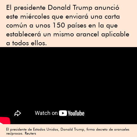
El presidente Donald Trump anunció
este miércoles que enviará una carta
común a unos 150 países en la que
establecerá un mismo arancel aplicable
a todos ellos.
El presidente de Estados Unidos, Donald Trump, firma decreto de aranceles
recíprocos. Reuters