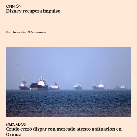
OPINIÓN
Disney recupera impulso
Por
Redacción El Economista
MERCADOS
Crudo cerró dispar con mercado atento a situación en 
Ormuz