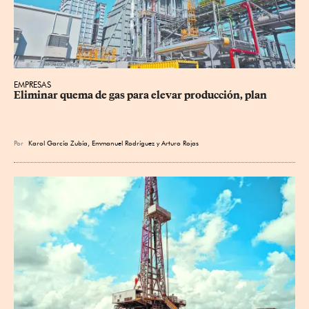
EMPRESAS
Eliminar quema de gas para elevar producción, plan
Por
Karol García Zubía
,
Emmanuel Rodríguez
y
Arturo Rojas