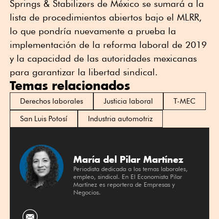
Springs & Stabilizers de México se sumará a la
lista de procedimientos abiertos bajo el MLRR,
lo que pondría nuevamente a prueba la
implementación de la reforma laboral de 2019
y la capacidad de las autoridades mexicanas
para garantizar la libertad sindical.
Temas relacionados
Derechos laborales
Justicia laboral
T-MEC
San Luis Potosí
Industria automotriz
María del Pilar Martínez
Periodista dedicada a los temas laborales,
empleo, sindical. En El Economista Pilar
Martínez es reportera de Empresas y
Negocios.