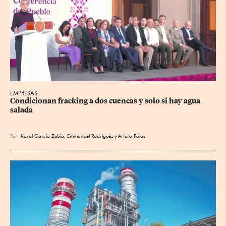
EMPRESAS
Condicionan fracking a dos cuencas y solo si hay agua 
salada
Por
Karol García Zubía
,
Emmanuel Rodríguez
y
Arturo Rojas