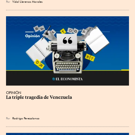
Por
Vidal Llerenas Morales
OPINIÓN
La triple tragedia de Venezuela
Por
Rodrigo Perezalonso