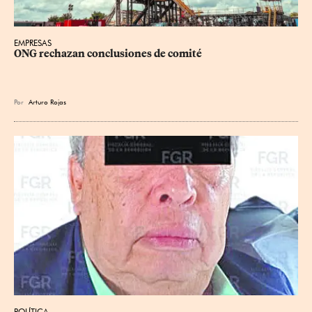
EMPRESAS
ONG rechazan conclusiones de comité
Por
Arturo Rojas
POLÍTICA