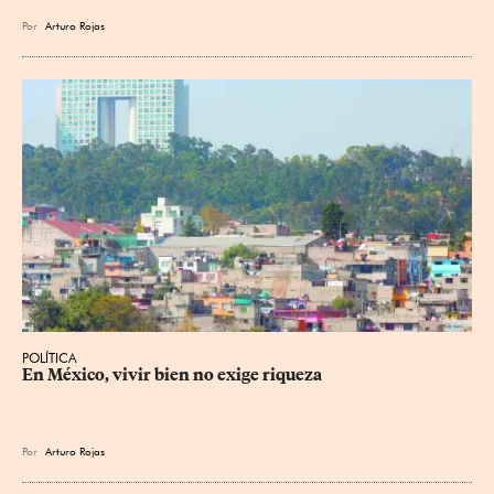
Por
Arturo Rojas
POLÍTICA
En México, vivir bien no exige riqueza
Por
Arturo Rojas