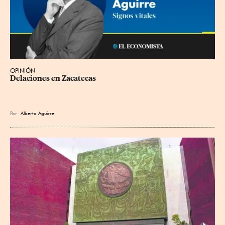
OPINIÓN
Delaciones en Zacatecas
Por
Alberto Aguirre