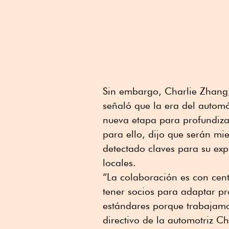
Sin embargo, Charlie Zhang, 
señaló que la era del autom
nueva etapa para profundizar
para ello, dijo que serán m
detectado claves para su exp
locales.
“La colaboración es con cent
tener socios para adaptar p
estándares porque trabajamos
directivo de la automotriz C