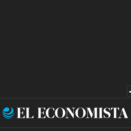
El
Economista