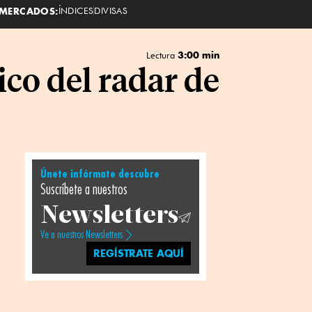
MERCADOS:
ÍNDICES
DIVISAS
3:00 min
Lectura
co del radar de
Únete infórmate descubre
Suscríbete a nuestros
Newsletters
Ve a nuestros Newsletters
REGÍSTRATE AQUÍ