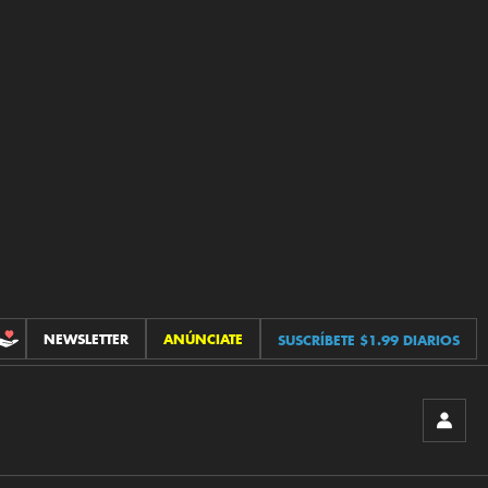
NEWSLETTER
ANÚNCIATE
SUSCRÍBETE $1.99 DIARIOS
CONTRIBUCIONES
INICIA
SESIÓ