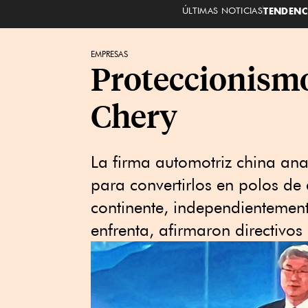
ÚLTIMAS NOTICIAS
TENDENC
EMPRESAS
Proteccionismo
Chery
La firma automotriz china ana
para convertirlos en polos de 
continente, independientement
enfrenta, afirmaron directivo