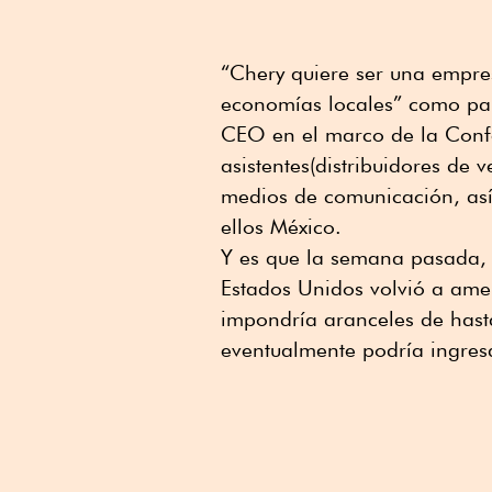
“Chery quiere ser una empres
economías locales” como part
CEO en el marco de la Conf
asistentes(distribuidores de 
medios de comunicación, así
ellos México.
Y es que la semana pasada, 
Estados Unidos volvió a am
impondría aranceles de hast
eventualmente podría ingresa