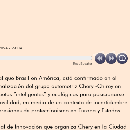
2024 - 23:04
ReadSpeaker
l que Brasil en América, está confirmado en el
nalización del grupo automotriz Chery -Chirey en
autos “inteligentes” y ecológicos para posicionarse
ovilidad, en medio de un contexto de incertidumbre
resiones de proteccionismo en Europa y Estados
al de Innovación que organiza Chery en la Ciudad