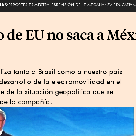
IAS:
REPORTES TRIMESTRALES
REVISIÓN DEL T-MEC
ALIANZA EDUCATIVA
 de EU no saca a Méxi
liza tanto a Brasil como a nuestro país
desarrollo de la electromovilidad en el
e de la situación geopolítica que se
s de la compañía.