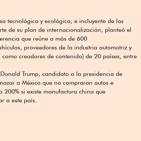
a tecnológica y ecológica, e incluyente de las
e de su plan de internacionalización, planteó el
erencia que reúne a más de 600
vehículos, proveedores de la industria automotriz y
 como creadores de contenido) de 20 países, entre
Donald Trump, candidato a la presidencia de
enazar a México que no compraran autos e
a 200% si existe manufactura china que
r a este país.