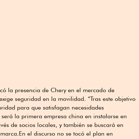
acó la presencia de Chery en el mercado de
exige seguridad en la movilidad. “Tras este objetivo
uridad para que satisfagan necesidades
y será la primera empresa china en instalarse en
vés de socios locales, y también se buscará en
amarca.En el discurso no se tocó el plan en