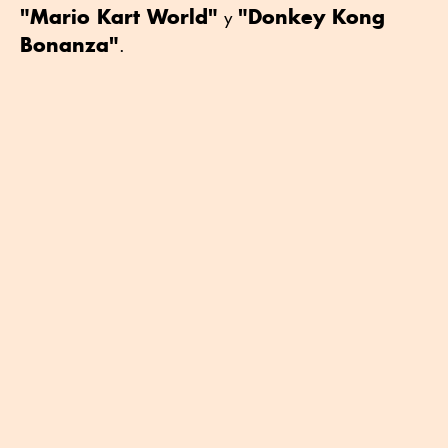
"Mario Kart World"
"Donkey Kong
y
Bonanza"
.