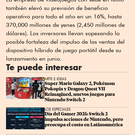
también elevó su previsión de beneficio
operativo para todo el año en un 16%, hasta
370,000 millones de yenes (2,450 millones de
dólares). Los inversores llevan sopesando la
posible fortaleza del impulso de las ventas del
dispositivo híbrido de juego portátil desde su
lanzamiento en junio.
Te puede interesar
ARTE E IDEAS
Super Mario Galaxy 2, Pokémon 
Pokopia y Dragon Quest VII 
Reimagined, nuevos juegos para 
Nintendo Switch 2
LOS ESPECIALES
Día del Gamer 2025: Switch 2 
impulsa acciones de Nintendo, pero 
preocupa el costo en Latinoamérica