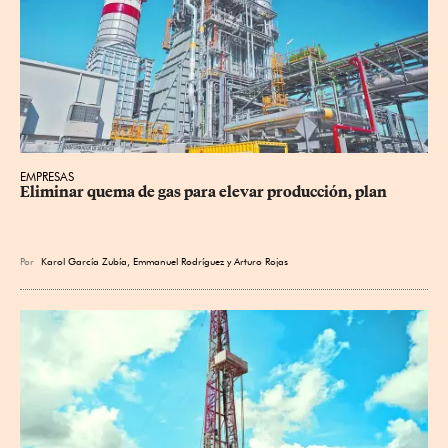
EMPRESAS
Eliminar quema de gas para elevar producción, plan
Por
Karol García Zubía
,
Emmanuel Rodríguez
y
Arturo Rojas