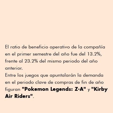
El ratio de beneficio operativo de la compañía
en el primer semestre del año fue del 13.2%,
frente al 23.2% del mismo periodo del año
anterior.
Entre los juegos que apuntalarán la demanda
en el periodo clave de compras de fin de año
"Pokemon Legends: Z-A"
"Kirby
figuran
y
Air Riders"
.