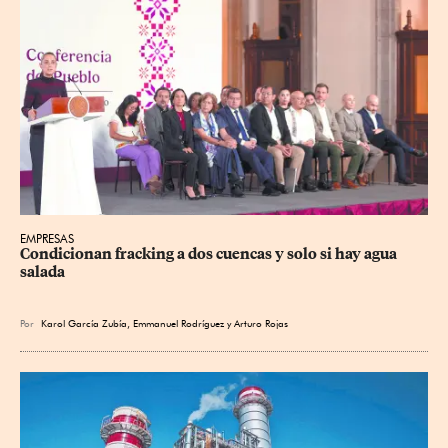
EMPRESAS
Condicionan fracking a dos cuencas y solo si hay agua 
salada
Por
Karol García Zubía
,
Emmanuel Rodríguez
y
Arturo Rojas