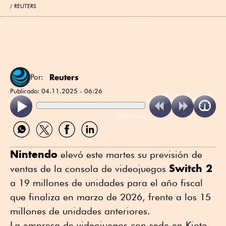
REUTERS
Reuters
Por:
Publicado:
04.11.2025 - 06:26
ReadSpeaker
Compartir
Compartir
Compartir
Compartir
por
por
por
por
WhatsApp
Twitter
Facebook
Linkedin
Nintendo
elevó este martes su previsión de
Switch 2
ventas de la consola de videojuegos
a 19 millones de unidades para el año fiscal
que finaliza en marzo de 2026, frente a los 15
millones de unidades anteriores.
La empresa de videojuegos con sede en Kioto