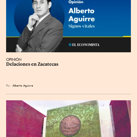
OPINIÓN
Delaciones en Zacatecas
Por
Alberto Aguirre