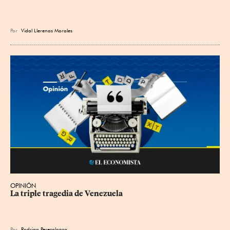
Por
Vidal Llerenas Morales
OPINIÓN
La triple tragedia de Venezuela
Por
Rodrigo Perezalonso