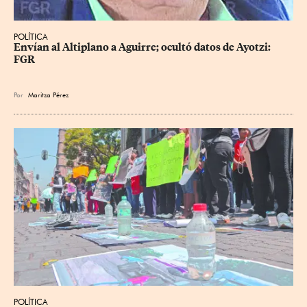
POLÍTICA
Envían al Altiplano a Aguirre; ocultó datos de Ayotzi: 
FGR
Por
Maritza Pérez
POLÍTICA