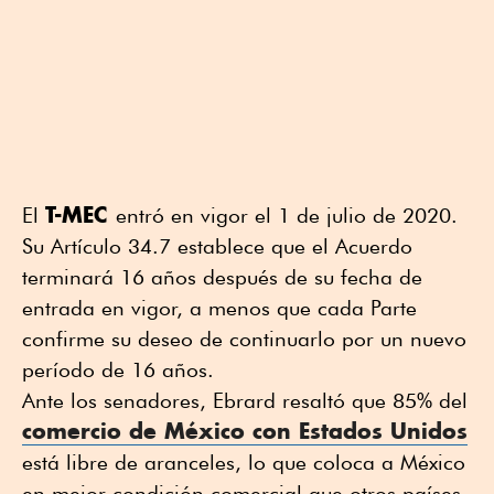
T-MEC
El
entró en vigor el 1 de julio de 2020.
Su Artículo 34.7 establece que el Acuerdo
terminará 16 años después de su fecha de
entrada en vigor, a menos que cada Parte
confirme su deseo de continuarlo por un nuevo
período de 16 años.
Ante los senadores, Ebrard resaltó que 85% del
comercio de México con Estados Unidos
está libre de aranceles, lo que coloca a México
en mejor condición comercial que otros países.