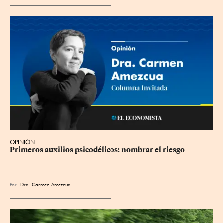
OPINIÓN
Primeros auxilios psicodélicos: nombrar el riesgo
Por
Dra. Carmen Amezcua