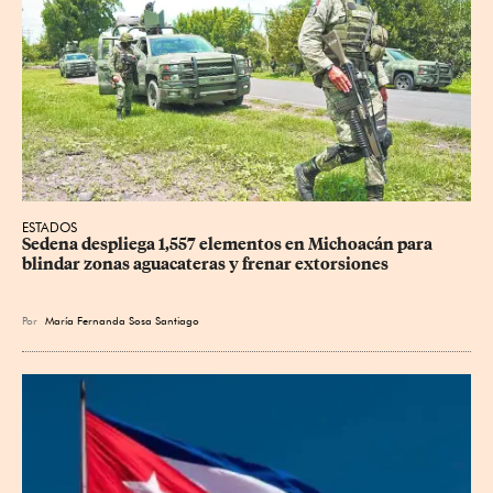
ESTADOS
Sedena despliega 1,557 elementos en Michoacán para 
blindar zonas aguacateras y frenar extorsiones
Por
María Fernanda Sosa Santiago