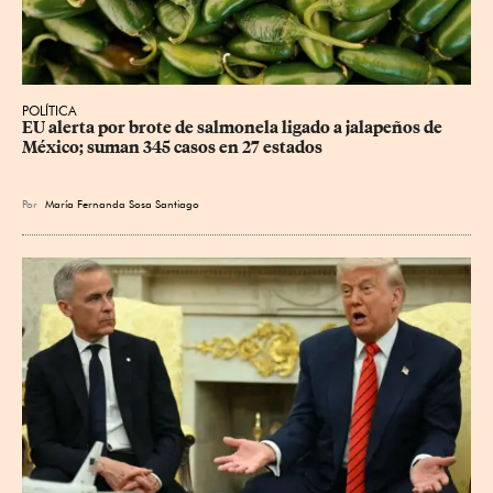
POLÍTICA
EU alerta por brote de salmonela ligado a jalapeños de 
México; suman 345 casos en 27 estados
Por
María Fernanda Sosa Santiago