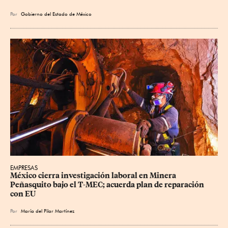
Por
Gobierno del Estado de México
EMPRESAS
México cierra investigación laboral en Minera 
Peñasquito bajo el T-MEC; acuerda plan de reparación 
con EU
Por
María del Pilar Martínez