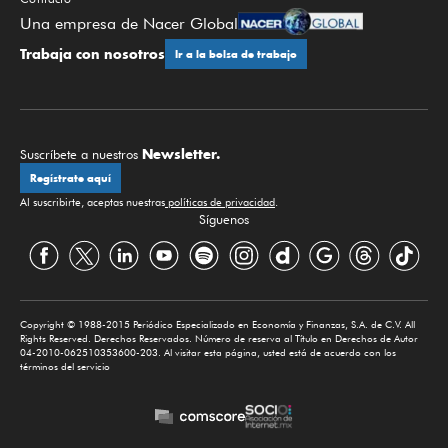
Una empresa de Nacer Global
Trabaja con nosotros
Ir a la bolsa de trabajo
Newsletter.
Suscríbete a nuestros
Regístrate aquí
Al suscribirte, aceptas nuestras
políticas de privacidad
.
Síguenos
Copyright © 1988-2015 Periódico Especializado en Economía y Finanzas, S.A. de C.V. All
Rights Reserved. Derechos Reservados. Número de reserva al Título en Derechos de Autor
04-2010-062510353600-203. Al visitar esta página, usted está de acuerdo con los
términos del servicio