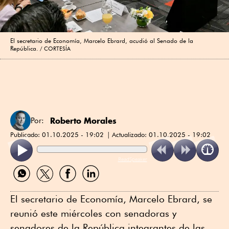
El secretario de Economía, Marcelo Ebrard, acudió al Senado de la
República.
CORTESÍA
Roberto Morales
Por:
Publicado:
01.10.2025 - 19:02
Actualizado:
01.10.2025 - 19:02
ReadSpeaker
Compartir
Compartir
Compartir
Compartir
por
por
por
por
WhatsApp
Twitter
Facebook
Linkedin
El secretario de Economía, Marcelo Ebrard, se
reunió este miércoles con senadoras y
senadores de la República integrantes de las