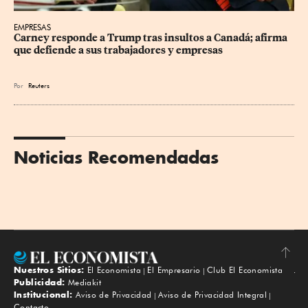
EMPRESAS
Carney responde a Trump tras insultos a Canadá; afirma 
que defiende a sus trabajadores y empresas
Por
Reuters
Noticias Recomendadas
Nuestros Sitios:
El Economista
El Empresario
Club El Economista
Subir
Publicidad:
Mediakit
Institucional:
Aviso de Privacidad
Aviso de Privacidad Integral
Contacto