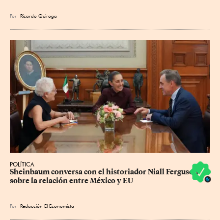
Por
Ricardo Quiroga
POLÍTICA
Sheinbaum conversa con el historiador Niall Ferguson 
sobre la relación entre México y EU
Por
Redacción El Economista