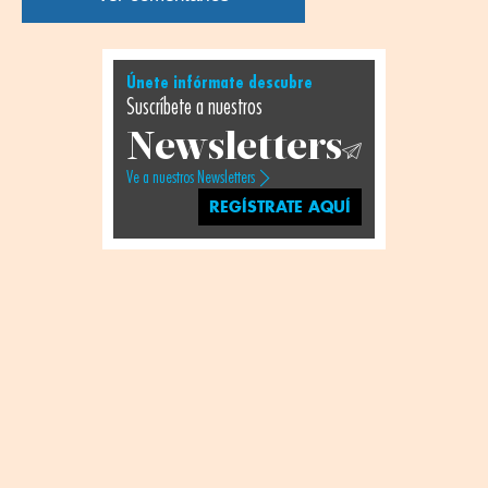
Únete infórmate descubre
Suscríbete a nuestros
Newsletters
Ve a nuestros Newsletters
REGÍSTRATE AQUÍ