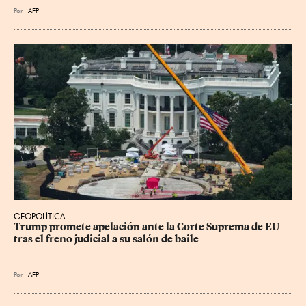
Por
AFP
GEOPOLÍTICA
Trump promete apelación ante la Corte Suprema de EU 
tras el freno judicial a su salón de baile
Por
AFP