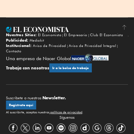
Nuestros Sitios:
El Economista
El Empresario
Club El Economista
Subir
Publicidad:
Mediakit
Institucional:
Aviso de Privacidad
Aviso de Privacidad Integral
Contacto
Una empresa de Nacer Global
Trabaja con nosotros
Ir a la bolsa de trabajo
Newsletter.
Suscríbete a nuestros
Regístrate aquí
Al suscribirte, aceptas nuestras
políticas de privacidad
.
Síguenos