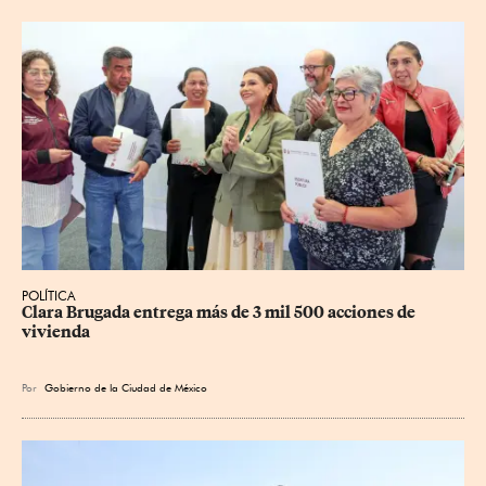
POLÍTICA
Clara Brugada entrega más de 3 mil 500 acciones de 
vivienda
Por
Gobierno de la Ciudad de México