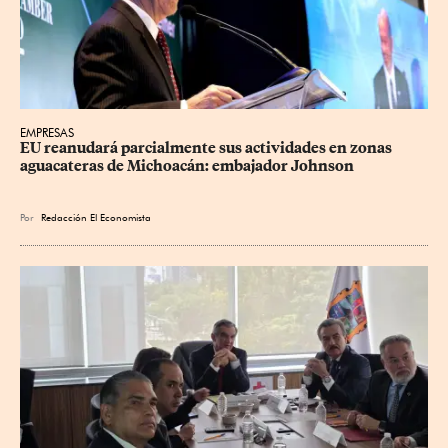
EMPRESAS
EU reanudará parcialmente sus actividades en zonas 
aguacateras de Michoacán: embajador Johnson
Por
Redacción El Economista