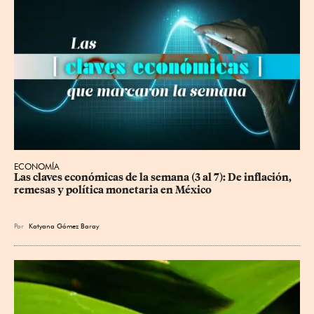
ECONOMÍA
Las claves económicas de la semana (3 al 7): De inflación, 
remesas y política monetaria en México
Por
Katyana Gómez Baray