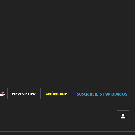
NEWSLETTER
ANÚNCIATE
SUSCRÍBETE $1.99 DIARIOS
CONTRIBUCIONES
INICIA
SESIÓ