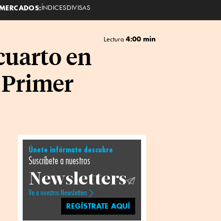
MERCADOS:
ÍNDICES
DIVISAS
4:00 min
Lectura
cuarto en
: Primer
Únete infórmate descubre
Suscríbete a nuestros
Newsletters
Ve a nuestros Newsletters
REGÍSTRATE AQUÍ