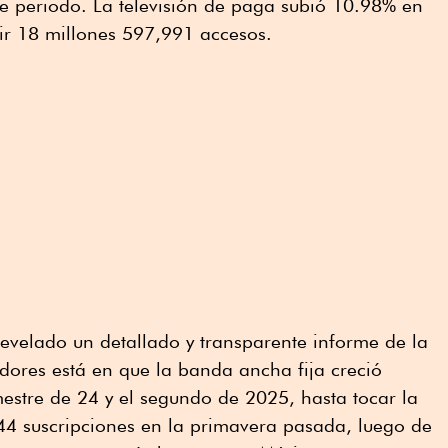
e periodo. La televisión de paga subió 10.98% en
ir 18 millones 597,991 accesos.
evelado un detallado y transparente informe de la
adores está en que la banda ancha fija creció
estre de 24 y el segundo de 2025, hasta tocar la
4 suscripciones en la primavera pasada, luego de