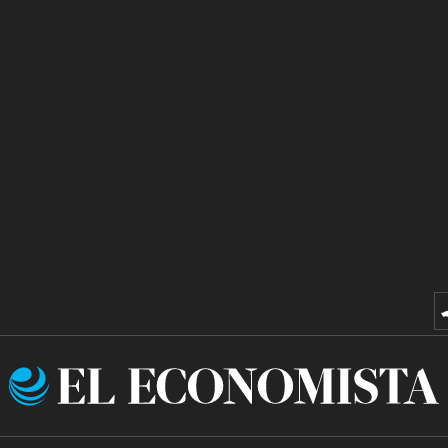
El
Economista