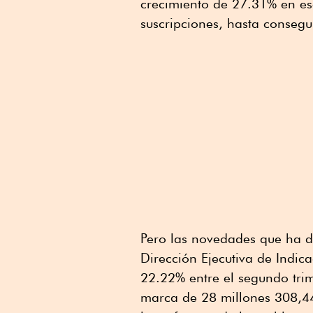
crecimiento de 27.31% en es
suscripciones, hasta consegu
Pero las novedades que ha d
Dirección Ejecutiva de Indic
22.22% entre el segundo trim
marca de 28 millones 308,44