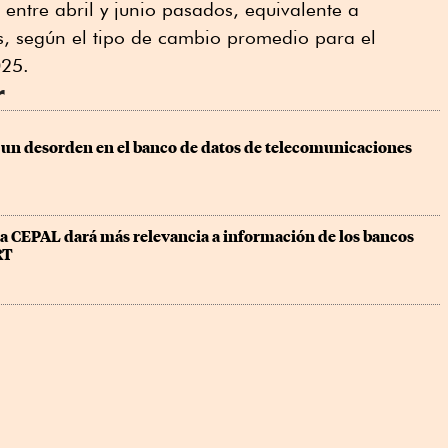
entre abril y junio pasados, equivalente a
s, según el tipo de cambio promedio para el
025.
r
 un desorden en el banco de datos de telecomunicaciones 
la CEPAL dará más relevancia a información de los bancos 
RT