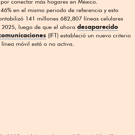
s por conectar más hogares en México.
.46% en el mismo periodo de referencia y esto
ntabilizó 141 millones 682,807 líneas celulares
desaparecido
e 2025, luego de que el ahora
ecomunicaciones
(IFT) estableció un nuevo criterio
ínea móvil está o no activa.