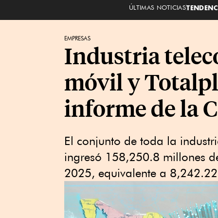
ÚLTIMAS NOTICIAS
TENDENC
EMPRESAS
Industria tele
móvil y Totalpl
informe de la 
El conjunto de toda la indust
ingresó 158,250.8 millones de
2025, equivalente a 8,242.22