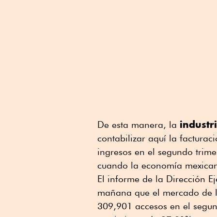
industr
De esta manera, la
contabilizar aquí la facturac
ingresos en el segundo trime
cuando la economía mexicana
El informe de la Dirección E
mañana que el mercado de la 
309,901 accesos en el segu