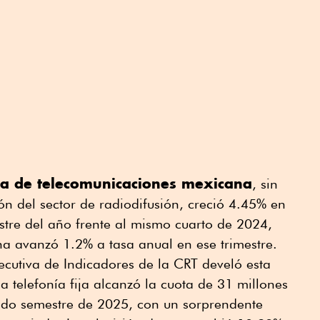
ia de telecomunicaciones mexicana
, sin
ión del sector de radiodifusión, creció 4.45% en
stre del año frente al mismo cuarto de 2024,
 avanzó 1.2% a tasa anual en ese trimestre.
jecutiva de Indicadores de la CRT develó esta
telefonía fija alcanzó la cuota de 31 millones
ndo semestre de 2025, con un sorprendente