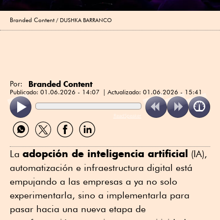
Branded Content
DUSHKA BARRANCO
Branded Content
Por:
Publicado:
01.06.2026 - 14:07
Actualizado:
01.06.2026 - 15:41
ReadSpeaker
Compartir
Compartir
Compartir
Compartir
por
por
por
por
WhatsApp
Twitter
Facebook
Linkedin
adopción de inteligencia artificial
La
(IA),
automatización e infraestructura digital está
empujando a las empresas a ya no solo
experimentarla, sino a implementarla para
pasar hacia una nueva etapa de