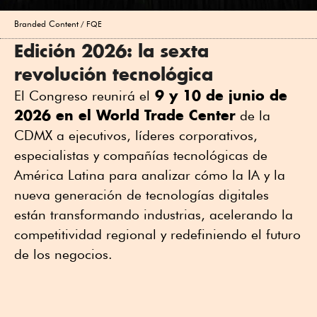
Branded Content
FQE
Edición 2026: la sexta
revolución tecnológica
9 y 10 de junio de
El Congreso reunirá el
2026 en el World Trade Center
de la
CDMX a ejecutivos, líderes corporativos,
especialistas y compañías tecnológicas de
América Latina para analizar cómo la IA y la
nueva generación de tecnologías digitales
están transformando industrias, acelerando la
competitividad regional y redefiniendo el futuro
de los negocios.