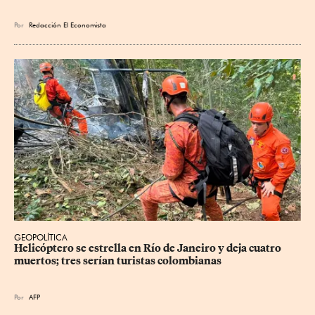
Por
Redacción El Economista
GEOPOLÍTICA
Helicóptero se estrella en Río de Janeiro y deja cuatro 
muertos; tres serían turistas colombianas
Por
AFP