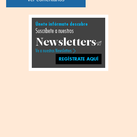
Únete infórmate descubre
Suscríbete a nuestros
Newsletters
Ve a nuestros Newsletters
REGÍSTRATE AQUÍ