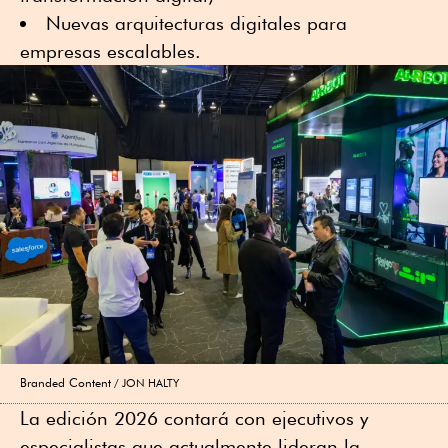
Nuevas arquitecturas digitales para
empresas escalables.
Branded Content
JON HALTY
La edición 2026 contará con ejecutivos y
especialistas que actualmente lideran la