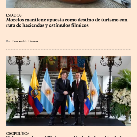
ESTADOS
Morelos mantiene apuesta como destino de turismo con 
ruta de haciendas y estímulos fílmicos
Por
Esm
eralda Lázaro
GEOPOLÍTICA