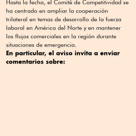
Hasta la fecha, el Comité de Competitividad se
ha centrado en ampliar la cooperación
trilateral en temas de desarrollo de la fuerza
laboral en América del Norte y en mantener
los flujos comerciales en la región durante
situaciones de emergencia.
En particular, el aviso invita a enviar
comentarios sobre: