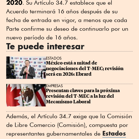
2020
. Su Artículo 34.7 establece que el
Acuerdo terminará 16 años después de su
fecha de entrada en vigor, a menos que cada
Parte confirme su deseo de continuarlo por un
nuevo período de 16 años.
Te puede interesar
ESTADOS
México está a mitad de 
negociaciones del T-MEC; revisión 
será en 2026: Ebrard
EMPRESAS
Presentan claves para la próxima 
revisión del T-MEC a la luz del 
Mecanismo Laboral
Además, el Artículo 34.7 exige que la Comisión
de Libre Comercio (Comisión), compuesta por
Estados
representantes gubernamentales de