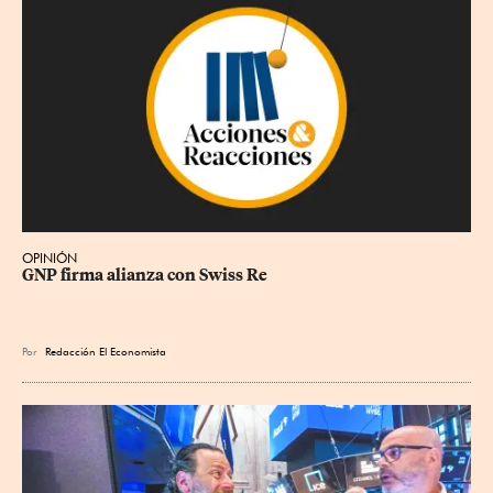
OPINIÓN
GNP firma alianza con Swiss Re
Por
Redacción El Economista