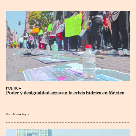
POLÍTICA
Poder y desigualdad agravan la crisis hídrica en México
Por
Arturo Rojas