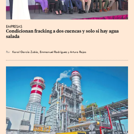
EMPRESAS
Condicionan fracking a dos cuencas y solo si hay agua 
salada
Por
Karol García Zubía
,
Emmanuel Rodríguez
y
Arturo Rojas