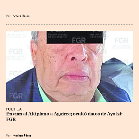
Por
Arturo Rojas
POLÍTICA
Envían al Altiplano a Aguirre; ocultó datos de Ayotzi: 
FGR
Por
Maritza Pérez