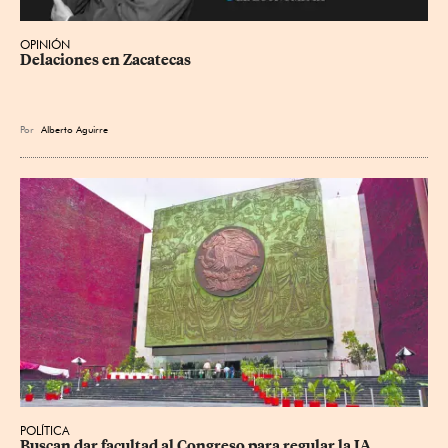
OPINIÓN
Delaciones en Zacatecas
Por
Alberto Aguirre
POLÍTICA
Buscan dar facultad al Congreso para regular la IA