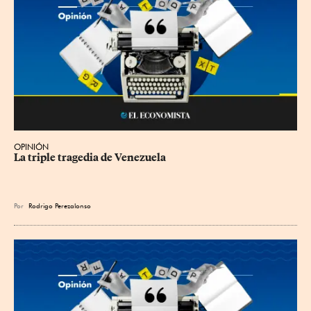
OPINIÓN
La triple tragedia de Venezuela
Por
Rodrigo Perezalonso