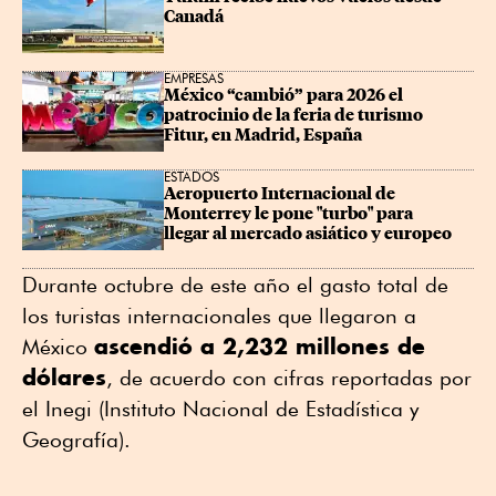
Canadá
EMPRESAS
México “cambió” para 2026 el 
patrocinio de la feria de turismo 
Fitur, en Madrid, España
ESTADOS
Aeropuerto Internacional de 
Monterrey le pone "turbo" para 
llegar al mercado asiático y europeo
Durante octubre de este año el gasto total de
los turistas internacionales que llegaron a
ascendió a 2,232 millones de
México
dólares
, de acuerdo con cifras reportadas por
el Inegi (Instituto Nacional de Estadística y
Geografía).