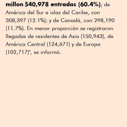
millon 540,978 entradas (60.4%)
; de
América del Sur e islas del Caribe, con
308,397 (12.1%); y de Canadá, con 298,190
(11.7%). En menor proporción se registraron
llegadas de residentes de Asia (150,943), de
América Central (124,671) y de Europa
(102,717)", se informó.