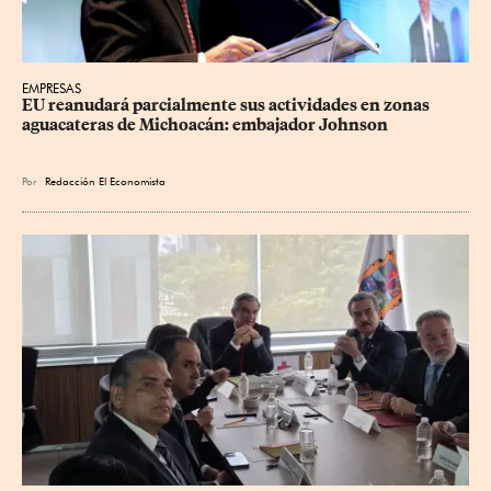
EMPRESAS
EU reanudará parcialmente sus actividades en zonas 
aguacateras de Michoacán: embajador Johnson
Por
Redacción El Economista