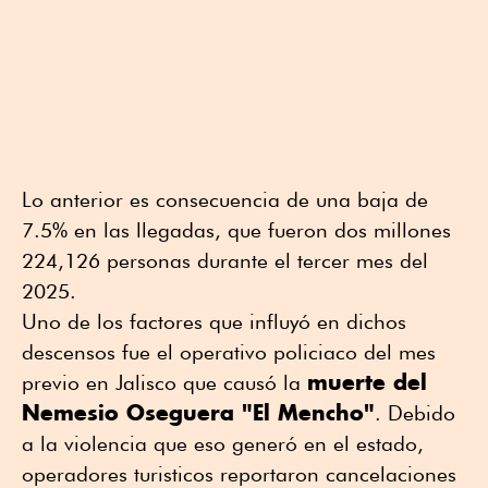
Lo anterior es consecuencia de una baja de
7.5% en las llegadas, que fueron dos millones
224,126 personas durante el tercer mes del
2025.
Uno de los factores que influyó en dichos
descensos fue el operativo policiaco del mes
muerte del
previo en Jalisco que causó la
Nemesio Oseguera "El Mencho"
. Debido
a la violencia que eso generó en el estado,
operadores turisticos reportaron cancelaciones