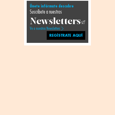
Únete infórmate descubre
Suscríbete a nuestros
Newsletters
Ve a nuestros Newsletters
REGÍSTRATE AQUÍ