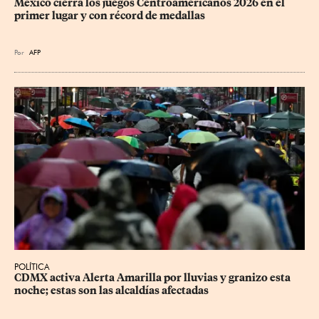
México cierra los juegos Centroamericanos 2026 en el 
primer lugar y con récord de medallas
Por
AFP
POLÍTICA
CDMX activa Alerta Amarilla por lluvias y granizo esta 
noche; estas son las alcaldías afectadas