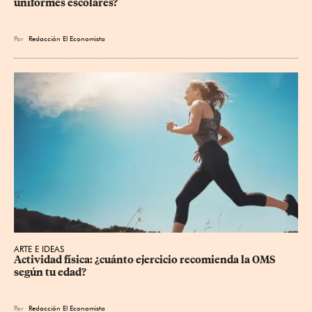
uniformes escolares?
Por
Redacción El Economista
ARTE E IDEAS
Actividad física: ¿cuánto ejercicio recomienda la OMS 
según tu edad?
Por
Redacción El Economista