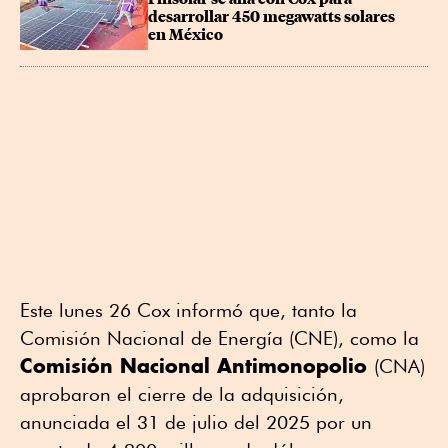
desarrollar 450 megawatts solares 
en México
Este lunes 26 Cox informó que, tanto la
Comisión Nacional de Energía (CNE), como la
Comisión Nacional Antimonopolio
(CNA)
aprobaron el cierre de la adquisición,
anunciada el 31 de julio del 2025 por un