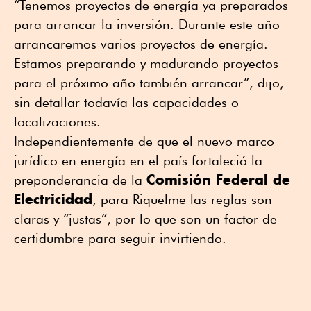
“Tenemos proyectos de energía ya preparados
para arrancar la inversión. Durante este año
arrancaremos varios proyectos de energía.
Estamos preparando y madurando proyectos
para el próximo año también arrancar”, dijo,
sin detallar todavía las capacidades o
localizaciones.
Independientemente de que el nuevo marco
jurídico en energía en el país fortaleció la
Comisión Federal de
preponderancia de la
Electricidad
, para Riquelme las reglas son
claras y “justas”, por lo que son un factor de
certidumbre para seguir invirtiendo.