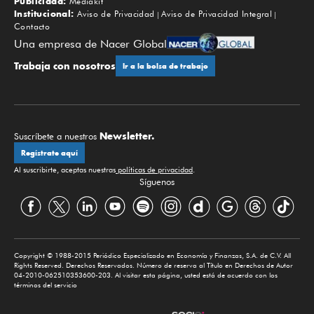
Publicidad:
Mediakit
Institucional:
Aviso de Privacidad
Aviso de Privacidad Integral
Contacto
Una empresa de Nacer Global
Trabaja con nosotros
Ir a la bolsa de trabajo
Newsletter.
Suscríbete a nuestros
Regístrate aquí
Al suscribirte, aceptas nuestras
políticas de privacidad
.
Síguenos
Copyright © 1988-2015 Periódico Especializado en Economía y Finanzas, S.A. de C.V. All
Rights Reserved. Derechos Reservados. Número de reserva al Título en Derechos de Autor
04-2010-062510353600-203. Al visitar esta página, usted está de acuerdo con los
términos del servicio