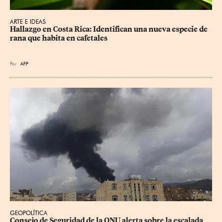
ARTE E IDEAS
Hallazgo en Costa Rica: Identifican una nueva especie de 
rana que habita en cafetales
Por
AFP
GEOPOLÍTICA
Consejo de Seguridad de la ONU alerta sobre la escalada 