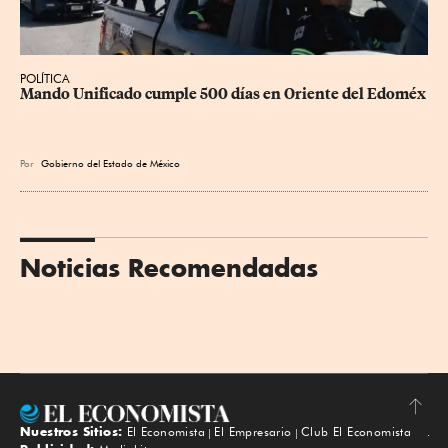
POLÍTICA
Mando Unificado cumple 500 días en Oriente del Edoméx
Por
Gobierno del Estado de México
Noticias Recomendadas
Nuestros Sitios:
El Economista
El Empresario
Club El Economista
Subir