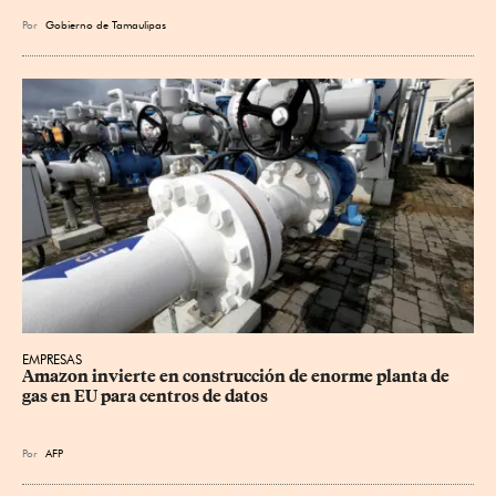
Por
Gobierno de Tamaulipas
EMPRESAS
Amazon invierte en construcción de enorme planta de 
gas en EU para centros de datos
Por
AFP