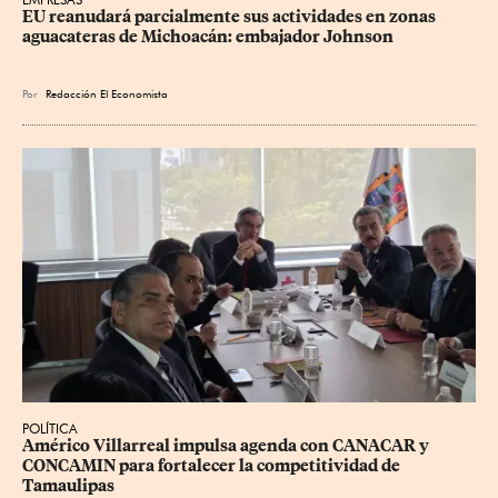
EU reanudará parcialmente sus actividades en zonas 
aguacateras de Michoacán: embajador Johnson
Por
Redacción El Economista
POLÍTICA
Américo Villarreal impulsa agenda con CANACAR y 
CONCAMIN para fortalecer la competitividad de 
Tamaulipas