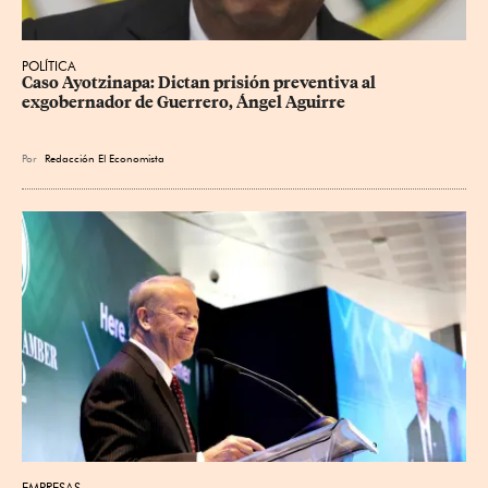
POLÍTICA
Caso Ayotzinapa: Dictan prisión preventiva al 
exgobernador de Guerrero, Ángel Aguirre
Por
Redacción El Economista
EMPRESAS