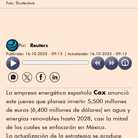
Foto: Shutterstock
Reuters
Por:
Publicado:
16.10.2025 - 09:13
Actualizado:
16.10.2025 - 09:13
ReadSpeaker
Compartir
Compartir
Compartir
Compartir
por
por
por
por
WhatsApp
Twitter
Facebook
Linkedin
Cox
La empresa energética española
anunció
este jueves que planea invertir 5,500 millones
de euros (6,400 millones de dólares) en agua y
energías renovables hasta 2028, casi la mitad
de los cuales se enfocarán en México.
La actualización de la estrategia se produce