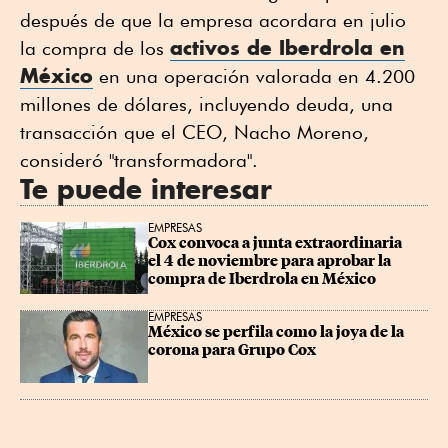
después de que la empresa acordara en julio
activos de Iberdrola en
la compra de los
México
en una operación valorada en 4.200
millones de dólares, incluyendo deuda, una
transacción que el CEO, Nacho Moreno,
consideró "transformadora".
Te puede interesar
EMPRESAS
Cox convoca a junta extraordinaria 
el 4 de noviembre para aprobar la 
compra de Iberdrola en México
EMPRESAS
México se perfila como la joya de la 
corona para Grupo Cox