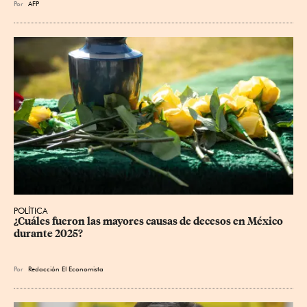
Por
AFP
POLÍTICA
¿Cuáles fueron las mayores causas de decesos en México 
durante 2025?
Por
Redacción El Economista