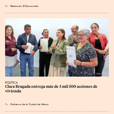
Por
Redacción El Economista
POLÍTICA
Clara Brugada entrega más de 3 mil 500 acciones de 
vivienda
Por
Gobierno de la Ciudad de México