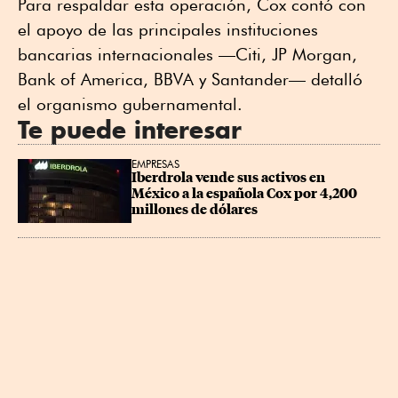
Para respaldar esta operación, Cox contó con
el apoyo de las principales instituciones
bancarias internacionales —Citi, JP Morgan,
Bank of America, BBVA y Santander— detalló
el organismo gubernamental.
Te puede interesar
EMPRESAS
Iberdrola vende sus activos en 
México a la española Cox por 4,200 
millones de dólares