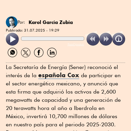
Karol García Zubía
Por:
Publicado:
31.07.2025 - 19:29
ReadSpeaker
Compartir
Compartir
Compartir
Compartir
por
por
por
por
WhatsApp
Twitter
Facebook
Linkedin
La Secretaría de Energía (Sener) reconoció el
española
Cox
interés de la
de participar en
el sector energético mexicano, y anunció que
esta firma que adquirió los activos de 2,600
megawatts de capacidad y una generación de
20 terawatts hora al año a Iberdrola en
México, invertirá 10,700 millones de dólares
en nuestro país para el periodo 2025-2030.