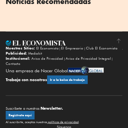
Noticias Recomendadas
Nuestros Sitios:
El Economista
El Empresario
Club El Economista
Subir
Publicidad:
Mediakit
Institucional:
Aviso de Privacidad
Aviso de Privacidad Integral
Contacto
Una empresa de Nacer Global
Trabaja con nosotros
Ir a la bolsa de trabajo
Newsletter.
Suscríbete a nuestros
Regístrate aquí
Al suscribirte, aceptas nuestras
políticas de privacidad
.
Síguenos