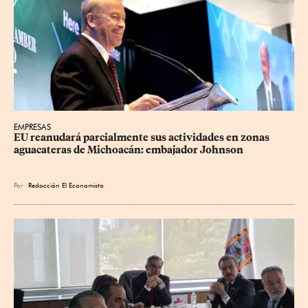
EMPRESAS
EU reanudará parcialmente sus actividades en zonas 
aguacateras de Michoacán: embajador Johnson
Por
Redacción El Economista