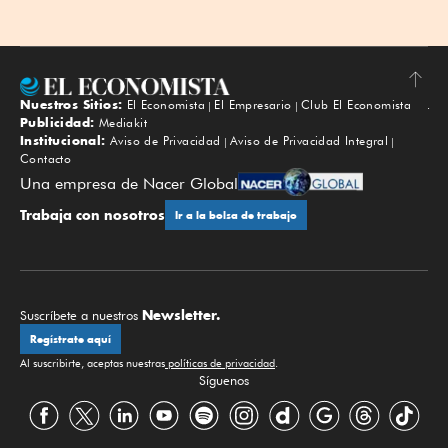
Nuestros Sitios:
El Economista
El Empresario
Club El Economista
Subir
Publicidad:
Mediakit
Institucional:
Aviso de Privacidad
Aviso de Privacidad Integral
Contacto
Una empresa de Nacer Global
Trabaja con nosotros
Ir a la bolsa de trabajo
Newsletter.
Suscríbete a nuestros
Regístrate aquí
Al suscribirte, aceptas nuestras
políticas de privacidad
.
Síguenos