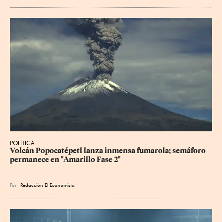
POLÍTICA
Volcán Popocatépetl lanza inmensa fumarola; semáforo 
permanece en "Amarillo Fase 2"
Por
Redacción El Economista