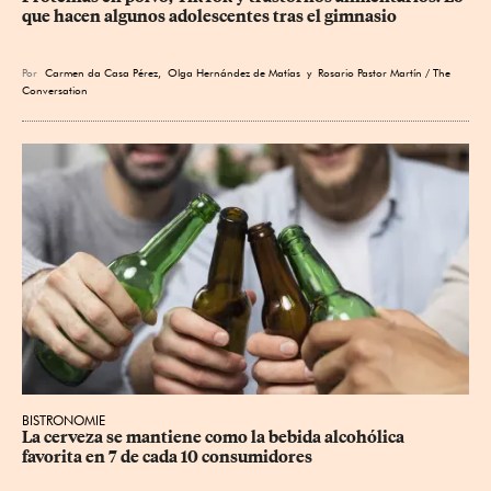
que hacen algunos adolescentes tras el gimnasio
Por
Carmen da Casa Pérez
,
Olga Hernández de Matías
y Rosario Pastor Martín / The
Conversation
BISTRONOMIE
La cerveza se mantiene como la bebida alcohólica 
favorita en 7 de cada 10 consumidores