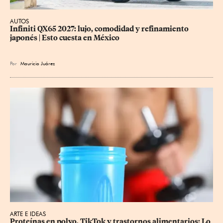
AUTOS
Infiniti QX65 2027: lujo, comodidad y refinamiento 
japonés | Esto cuesta en México
Por
Mauricio Juárez
ARTE E IDEAS
Proteínas en polvo, TikTok y trastornos alimentarios: Lo 