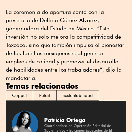
La ceremonia de apertura contó con la
presencia de Delfina Gómez Álvarez,
gobernadora del Estado de México. “Esta
inversión no solo mejora la competitividad de
Texcoco, sino que también impulsa el bienestar
de las familias mexiquenses al generar
empleos de calidad y promover el desarrollo
de habilidades entre los trabajadores”, dijo la
mandataria.
Temas relacionados
Coppel
Retail
Sustentabilidad
Patricia Ortega
Coordinadora de Operación Editorial de
Suplementos y Ediciones Especiales de El