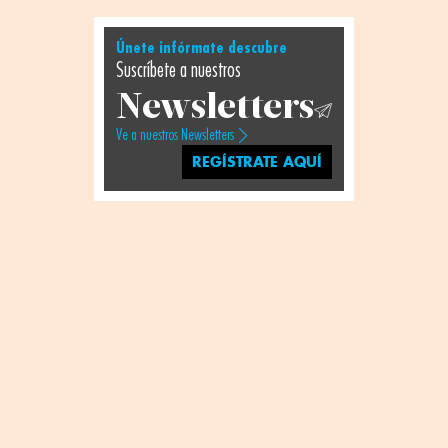
Únete infórmate descubre
Suscríbete a nuestros
Newsletters
Ve a nuestros Newsletters
REGÍSTRATE AQUÍ